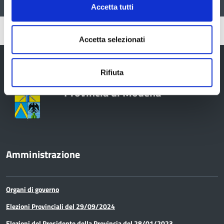
Accetta tutti
Pubblicato: 05 Giugno 2025
Accetta selezionati
Rifiuta
Provincia di Modena
Amministrazione
Organi di governo
Elezioni Provinciali del 29/09/2024
Elezioni del Presidente della Provincia del 28/01/2023