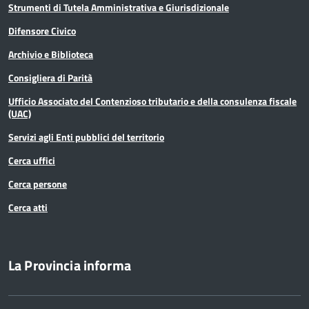
Strumenti di Tutela Amministrativa e Giurisdizionale
Difensore Civico
Archivio e Biblioteca
Consigliera di Parità
Ufficio Associato del Contenzioso tributario e della consulenza fiscale
(UAC)
Servizi agli Enti pubblici del territorio
Cerca uffici
Cerca persone
Cerca atti
La Provincia informa