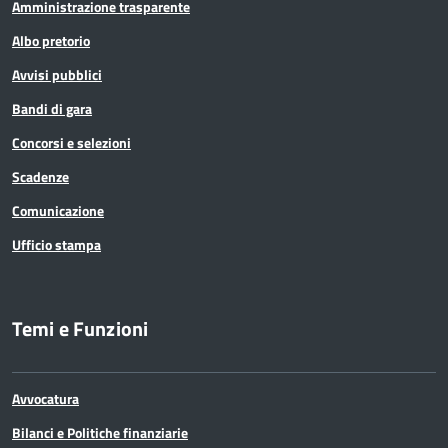
Amministrazione trasparente
Albo pretorio
Avvisi pubblici
Bandi di gara
Concorsi e selezioni
Scadenze
Comunicazione
Ufficio stampa
Temi e Funzioni
Avvocatura
Bilanci e Politiche finanziarie