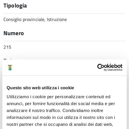
Tipologia
Consiglio provinciale, Istruzione
Numero
215
Data
05 Giugno 2025 12:20
Questo sito web utilizza i cookie
Struttura di riferimento
Utilizziamo i cookie per personalizzare contenuti ed
annunci, per fornire funzionalità dei social media e per
Direzione generale
analizzare il nostro traffico. Condividiamo inoltre
informazioni sul modo in cui utilizza il nostro sito con i
Ufficio Stampa
nostri partner che si occupano di analisi dei dati web,