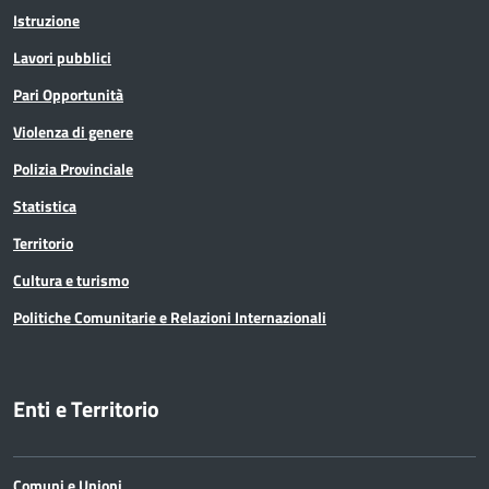
Istruzione
Lavori pubblici
Pari Opportunità
Violenza di genere
Polizia Provinciale
Statistica
Territorio
Cultura e turismo
Politiche Comunitarie e Relazioni Internazionali
Enti e Territorio
Comuni e Unioni