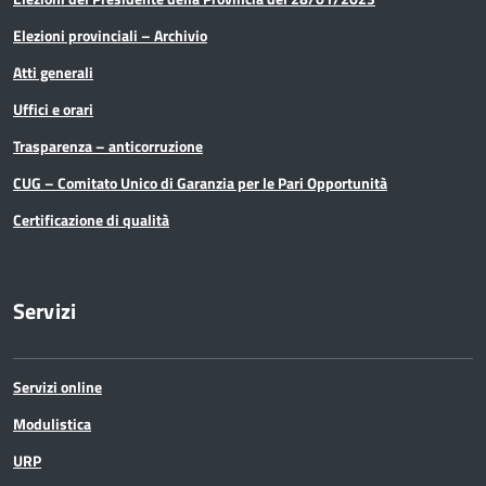
Elezioni provinciali – Archivio
Atti generali
Uffici e orari
Trasparenza – anticorruzione
CUG – Comitato Unico di Garanzia per le Pari Opportunità
Certificazione di qualità
Servizi
Servizi online
Modulistica
URP