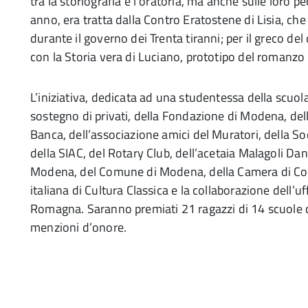
tra la storiografia e l’oratoria, ma anche sulle loro p
anno, era tratta dalla Contro Eratostene di Lisia, che r
durante il governo dei Trenta tiranni; per il greco de
con la Storia vera di Luciano, prototipo del romanzo 
L’iniziativa, dedicata ad una studentessa della scu
sostegno di privati, della Fondazione di Modena, del
Banca, dell’associazione amici del Muratori, della S
della SIAC, del Rotary Club, dell’acetaia Malagoli Dani
Modena, del Comune di Modena, della Camera di Co
italiana di Cultura Classica e la collaborazione dell’uf
Romagna. Saranno premiati 21 ragazzi di 14 scuole c
menzioni d’onore.