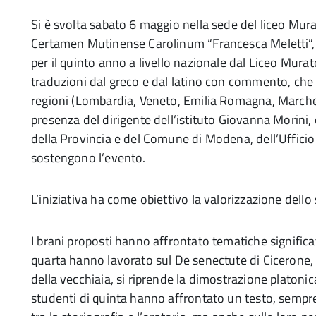
Si è svolta sabato 6 maggio nella sede del liceo Mur
Certamen Mutinense Carolinum “Francesca Meletti”,
per il quinto anno a livello nazionale dal Liceo Mura
traduzioni dal greco e dal latino con commento, che h
regioni (Lombardia, Veneto, Emilia Romagna, Marche, L
presenza del dirigente dell’istituto Giovanna Morini, c
della Provincia e del Comune di Modena, dell’Ufficio 
sostengono l’evento.
L’iniziativa ha come obiettivo la valorizzazione dello 
I brani proposti hanno affrontato tematiche significativ
quarta hanno lavorato sul De senectute di Cicerone, in
della vecchiaia, si riprende la dimostrazione platonic
studenti di quinta hanno affrontato un testo, sempre 