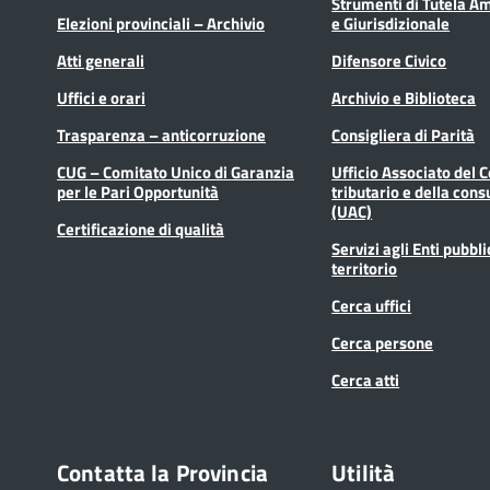
Strumenti di Tutela A
Elezioni provinciali – Archivio
e Giurisdizionale
Atti generali
Difensore Civico
Uffici e orari
Archivio e Biblioteca
Trasparenza – anticorruzione
Consigliera di Parità
CUG – Comitato Unico di Garanzia
Ufficio Associato del 
per le Pari Opportunità
tributario e della cons
(UAC)
Certificazione di qualità
Servizi agli Enti pubbli
territorio
Cerca uffici
Cerca persone
Cerca atti
Contatta la Provincia
Utilità