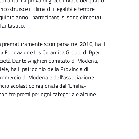
eculiarità. La prova di greco invece del quatro
icostruisce il clima di illegalità e terrore
l quinto anno i partecipanti si sono cimentati
fantastico.
ola prematuramente scomparsa nel 2010, ha il
la Fondazione Iris Ceramica Group, di Bper
ocietà Dante Alighieri comitato di Modena,
ele; ha il patrocinio della Provincia di
mmercio di Modena e dell’associazione
ficio scolastico regionale dell’Emilia-
on tre premi per ogni categoria e alcune