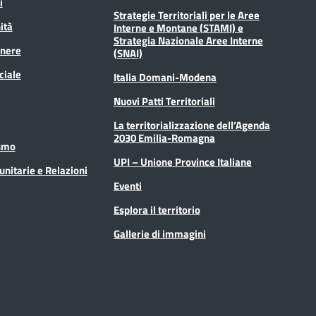
i
Strategie Territoriali per le Aree
ità
Interne e Montane (STAMI) e
Strategia Nazionale Aree Interne
enere
(SNAI)
ciale
Italia Domani-Modena
Nuovi Patti Territoriali
La territorializzazione dell’Agenda
2030 Emilia-Romagna
ismo
UPI – Unione Province Italiane
unitarie e Relazioni
Eventi
Esplora il territorio
Gallerie di immagini