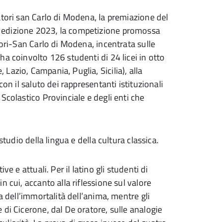
atori san Carlo di Modena, la premiazione del
 edizione 2023, la competizione promossa
tori-San Carlo di Modena, incentrata sulle
a coinvolto 126 studenti di 24 licei in otto
azio, Campania, Puglia, Sicilia), alla
on il saluto dei rappresentanti istituzionali
Scolastico Provinciale e degli enti che
studio della lingua e della cultura classica.
e e attuali. Per il latino gli studenti di
 cui, accanto alla riflessione sul valore
a dell’immortalità dell’anima, mentre gli
di Cicerone, dal De oratore, sulle analogie