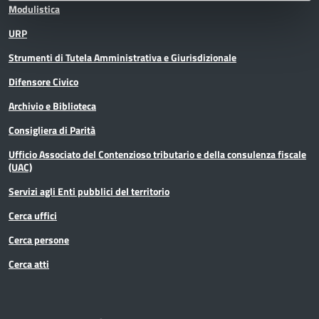
Modulistica
URP
Strumenti di Tutela Amministrativa e Giurisdizionale
Difensore Civico
Archivio e Biblioteca
Consigliera di Parità
Ufficio Associato del Contenzioso tributario e della consulenza fiscale
(UAC)
Servizi agli Enti pubblici del territorio
Cerca uffici
Cerca persone
Cerca atti