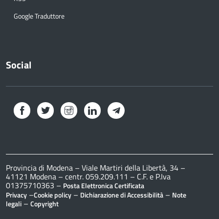
Google Traduttore
Social
Facebook
Twitter
Instagram
LinkedIn
Telegram
Provincia di Modena – Viale Martiri della Libertà, 34 –
41121 Modena – centr. 059.209.111 – C.F. e P.Iva
01375710363 –
Posta Elettronica Certificata
–
–
–
Privacy
Cookie policy
Dichiarazione di Accessibilità
Note
–
legali
Copyright