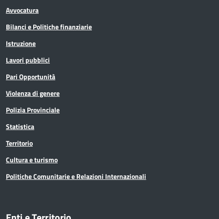
Avvocatura
Bilanci e Politiche finanziarie
Istruzione
Lavori pubblici
Pari Opportunità
Violenza di genere
Polizia Provinciale
Statistica
Territorio
Cultura e turismo
Politiche Comunitarie e Relazioni Internazionali
Enti e Territorio