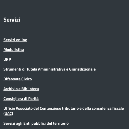
Servizi
Servizi online
Modulistica
URP
Strumenti di Tutela Amministrativa e Giurisdizionale
Difensore Civico
Archivio e Biblioteca
Consigliera di Parità
Ufficio Associato del Contenzioso tributario e della consulenza fiscale
(UAC)
Servizi agli Enti pubblici del territorio