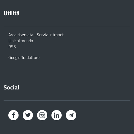
Utilità
Area riservata - Servizi Intranet
Link al mondo
RSS
Google Traduttore
Social
Facebook
Twitter
Instagram
LinkedIn
Telegram