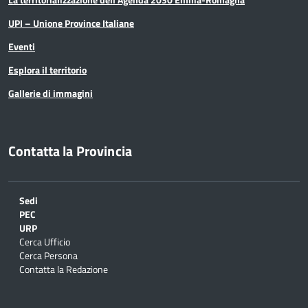
UPI – Unione Province Italiane
Eventi
Esplora il territorio
Gallerie di immagini
Contatta la Provincia
Sedi
PEC
URP
Cerca Ufficio
Cerca Persona
Contatta la Redazione