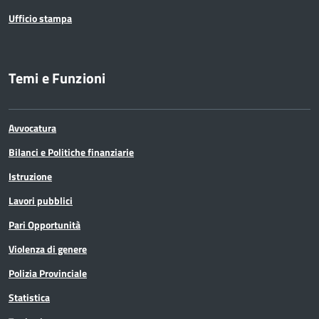
Ufficio stampa
Temi e Funzioni
Avvocatura
Bilanci e Politiche finanziarie
Istruzione
Lavori pubblici
Pari Opportunità
Violenza di genere
Polizia Provinciale
Statistica