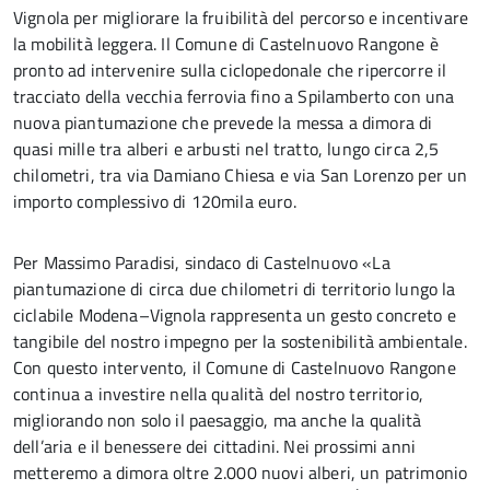
Vignola per migliorare la fruibilità del percorso e incentivare
la mobilità leggera. Il Comune di Castelnuovo Rangone è
pronto ad intervenire sulla ciclopedonale che ripercorre il
tracciato della vecchia ferrovia fino a Spilamberto con una
nuova piantumazione che prevede la messa a dimora di
quasi mille tra alberi e arbusti nel tratto, lungo circa 2,5
chilometri, tra via Damiano Chiesa e via San Lorenzo per un
importo complessivo di 120mila euro.
Per Massimo Paradisi, sindaco di Castelnuovo «La
piantumazione di circa due chilometri di territorio lungo la
ciclabile Modena–Vignola rappresenta un gesto concreto e
tangibile del nostro impegno per la sostenibilità ambientale.
Con questo intervento, il Comune di Castelnuovo Rangone
continua a investire nella qualità del nostro territorio,
migliorando non solo il paesaggio, ma anche la qualità
dell’aria e il benessere dei cittadini. Nei prossimi anni
metteremo a dimora oltre 2.000 nuovi alberi, un patrimonio