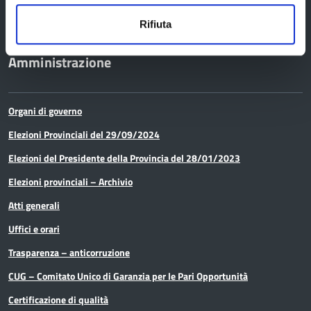
Rifiuta
Amministrazione
Organi di governo
Elezioni Provinciali del 29/09/2024
Elezioni del Presidente della Provincia del 28/01/2023
Elezioni provinciali – Archivio
Atti generali
Uffici e orari
Trasparenza – anticorruzione
CUG – Comitato Unico di Garanzia per le Pari Opportunità
Certificazione di qualità