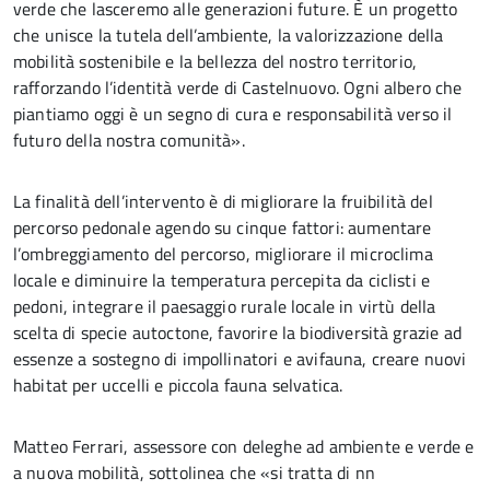
verde che lasceremo alle generazioni future. È un progetto
che unisce la tutela dell’ambiente, la valorizzazione della
mobilità sostenibile e la bellezza del nostro territorio,
rafforzando l’identità verde di Castelnuovo. Ogni albero che
piantiamo oggi è un segno di cura e responsabilità verso il
futuro della nostra comunità».
La finalità dell’intervento è di migliorare la fruibilità del
percorso pedonale agendo su cinque fattori: aumentare
l’ombreggiamento del percorso, migliorare il microclima
locale e diminuire la temperatura percepita da ciclisti e
pedoni, integrare il paesaggio rurale locale in virtù della
scelta di specie autoctone, favorire la biodiversità grazie ad
essenze a sostegno di impollinatori e avifauna, creare nuovi
habitat per uccelli e piccola fauna selvatica.
Matteo Ferrari, assessore con deleghe ad ambiente e verde e
a nuova mobilità, sottolinea che «si tratta di nn