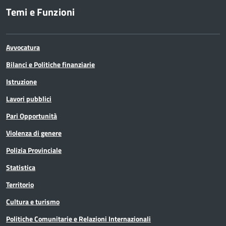
Temi e Funzioni
Avvocatura
Bilanci e Politiche finanziarie
Istruzione
Lavori pubblici
Pari Opportunità
Violenza di genere
Polizia Provinciale
Statistica
Territorio
Cultura e turismo
Politiche Comunitarie e Relazioni Internazionali