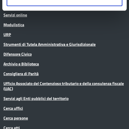
Servizi online
Modulistica
URP
Strumenti di Tutela Amministrativa e Giurisdizionale
Difensore Civico
Archivio e Biblioteca
Consigliera di Parità
Ufficio Associato del Contenzioso tributario e della consulenza fiscale
(UAC)
Servizi agli Enti pubblici del territorio
Cerca uffici
Cerca persone
Cerca atti