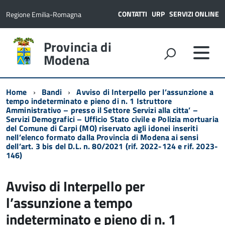
CONTATTI
URP
SERVIZI ONLINE
Regione Emilia-Romagna
Provincia di
Modena
Home
Bandi
Avviso di Interpello per l’assunzione a
tempo indeterminato e pieno di n. 1 Istruttore
Amministrativo – presso il Settore Servizi alla citta’ –
Servizi Demografici – Ufficio Stato civile e Polizia mortuaria
del Comune di Carpi (MO) riservato agli idonei inseriti
nell’elenco formato dalla Provincia di Modena ai sensi
dell’art. 3 bis del D.L. n. 80/2021 (rif. 2022-124 e rif. 2023-
146)
Avviso di Interpello per
l’assunzione a tempo
indeterminato e pieno di n. 1