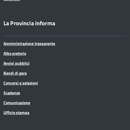
La Provincia informa
Amministrazione trasparente
Albo pretorio
Avvisi pubblici
Bandi di gara
Concorsi e selezioni
Scadenze
Comunicazione
Ufficio stampa