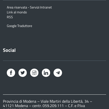
Area riservata - Servizi Intranet
Link al mondo
RSS
Google Traduttore
Social
Facebook
Twitter
Instagram
LinkedIn
Telegram
Provincia di Modena – Viale Martiri della Libertà, 34 –
41121 Modena – centr. 059.209.111 – C.F. e P.Iva