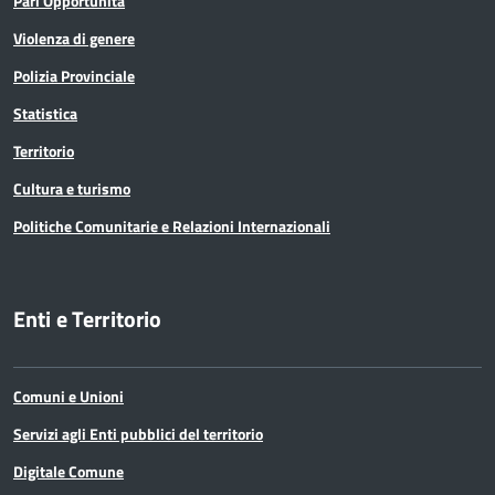
Pari Opportunità
Violenza di genere
Polizia Provinciale
Statistica
Territorio
Cultura e turismo
Politiche Comunitarie e Relazioni Internazionali
Enti e Territorio
Comuni e Unioni
Servizi agli Enti pubblici del territorio
Digitale Comune