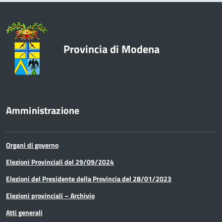
Provincia di Modena
Amministrazione
Organi di governo
Elezioni Provinciali del 29/09/2024
Elezioni del Presidente della Provincia del 28/01/2023
Elezioni provinciali – Archivio
Atti generali