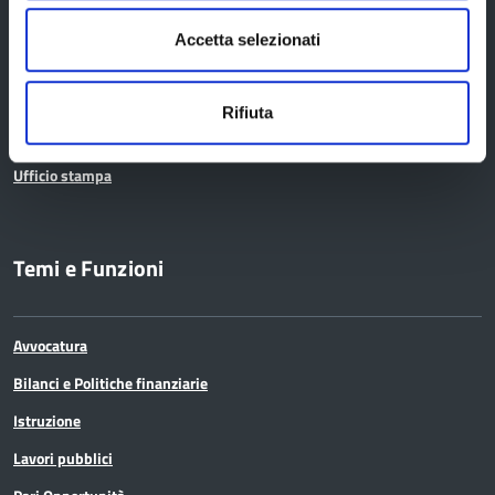
Bandi di gara
Accetta selezionati
Concorsi e selezioni
Scadenze
Rifiuta
Comunicazione
Ufficio stampa
Temi e Funzioni
Avvocatura
Bilanci e Politiche finanziarie
Istruzione
Lavori pubblici