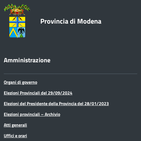
Provincia di Modena
Amministrazione
Organi di governo
Elezioni Provinciali del 29/09/2024
Elezioni del Presidente della Provincia del 28/01/2023
Elezioni provinciali – Archivio
Atti generali
Uffici e orari