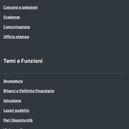
Concorsi e selezioni
Scadenze
Comunicazione
Ufficio stampa
Temi e Funzioni
Avvocatura
Bilanci e Politiche finanziarie
Istruzione
Lavori pubblici
Pari Opportunità