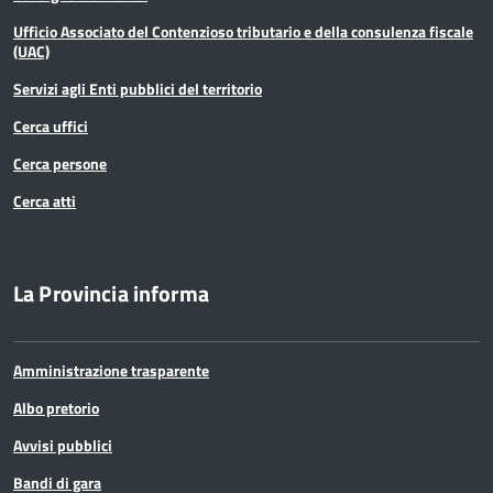
Ufficio Associato del Contenzioso tributario e della consulenza fiscale
(UAC)
Servizi agli Enti pubblici del territorio
Cerca uffici
Cerca persone
Cerca atti
La Provincia informa
Amministrazione trasparente
Albo pretorio
Avvisi pubblici
Bandi di gara