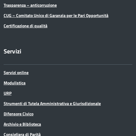
Trasparenza – anticorruzione
CUG – Comitato Unico di Garanzia per le Pari Opportunità
Certificazione di qualità
Servizi
Servizi online
Modulistica
URP
Strumenti di Tutela Amministrativa e Giurisdizionale
Difensore Civico
Archivio e Biblioteca
Consigliera di Parità