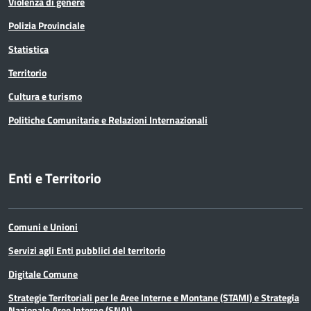
Violenza di genere
Polizia Provinciale
Statistica
Territorio
Cultura e turismo
Politiche Comunitarie e Relazioni Internazionali
Enti e Territorio
Comuni e Unioni
Servizi agli Enti pubblici del territorio
Digitale Comune
Strategie Territoriali per le Aree Interne e Montane (STAMI) e Strategia
Nazionale Aree Interne (SNAI)