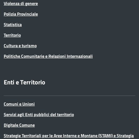
Violenza di genere
Polizia Provinciale
Statistica
Territorio
Cultura e turismo
Politiche Comunitarie e Relazioni Internazionali
Enti e Territorio
Comuni e Unioni
Servizi agli Enti pubblici del territorio
Digitale Comune
Strategie Territoriali per le Aree Interne e Montane (STAMI) e Strategia