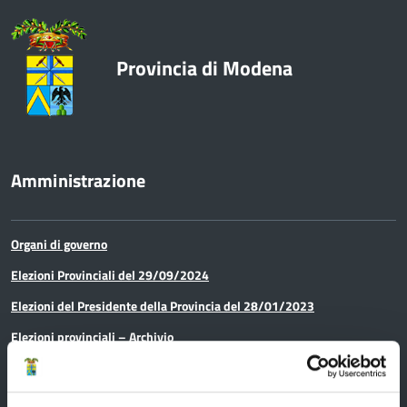
Provincia di Modena
Amministrazione
Organi di governo
Elezioni Provinciali del 29/09/2024
Elezioni del Presidente della Provincia del 28/01/2023
Elezioni provinciali – Archivio
Atti generali
Uffici e orari