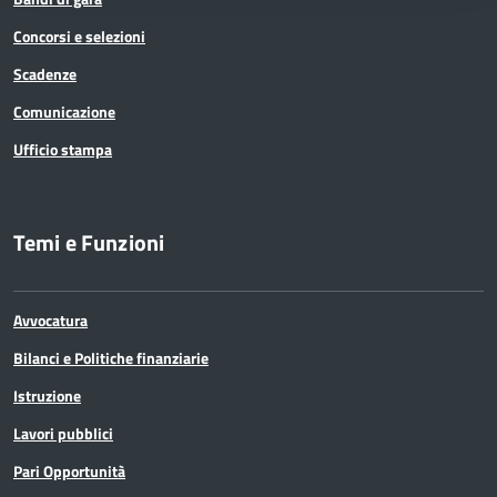
Concorsi e selezioni
Scadenze
Comunicazione
Ufficio stampa
Temi e Funzioni
Avvocatura
Bilanci e Politiche finanziarie
Istruzione
Lavori pubblici
Pari Opportunità