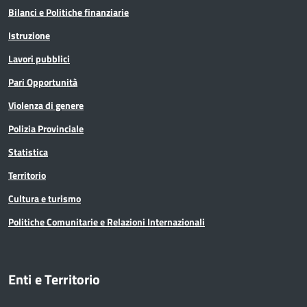
Bilanci e Politiche finanziarie
Istruzione
Lavori pubblici
Pari Opportunità
Violenza di genere
Polizia Provinciale
Statistica
Territorio
Cultura e turismo
Politiche Comunitarie e Relazioni Internazionali
Enti e Territorio