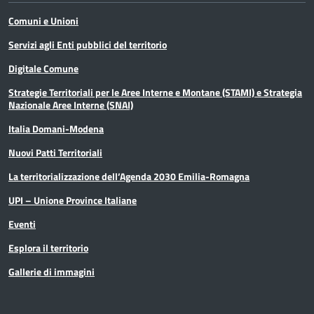
Comuni e Unioni
Servizi agli Enti pubblici del territorio
Digitale Comune
Strategie Territoriali per le Aree Interne e Montane (STAMI) e Strategia
Nazionale Aree Interne (SNAI)
Italia Domani-Modena
Nuovi Patti Territoriali
La territorializzazione dell’Agenda 2030 Emilia-Romagna
UPI – Unione Province Italiane
Eventi
Esplora il territorio
Gallerie di immagini