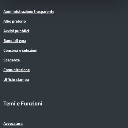
Amministrazione trasparente
Albo pretorio
Avvisi pubblici
Bandi di gara
Concorsi e selezioni
Scadenze
Comunicazione
Ufficio stampa
Temi e Funzioni
Avvocatura