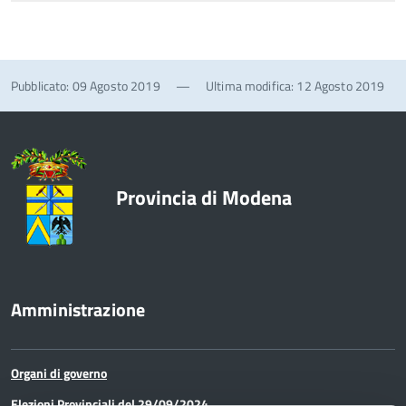
Pubblicato: 09 Agosto 2019
—
Ultima modifica: 12 Agosto 2019
Provincia di Modena
Amministrazione
Organi di governo
Elezioni Provinciali del 29/09/2024