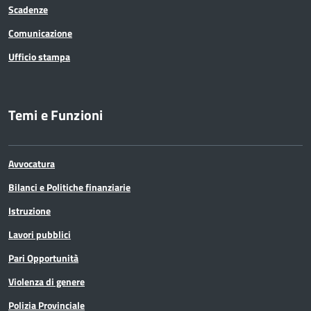
Scadenze
Comunicazione
Ufficio stampa
Temi e Funzioni
Avvocatura
Bilanci e Politiche finanziarie
Istruzione
Lavori pubblici
Pari Opportunità
Violenza di genere
Polizia Provinciale