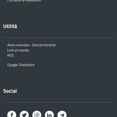
Utilità
Area riservata - Servizi Intranet
Link al mondo
RSS
Google Traduttore
Social
Facebook
Twitter
Instagram
LinkedIn
Telegram