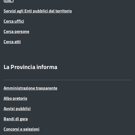
(UAC)
Servizi agli Enti pubblici del territorio
Cerca uffici
Cerca persone
Cerca atti
La Provincia informa
Amministrazione trasparente
Albo pretorio
Avvisi pubblici
Bandi di gara
Concorsi e selezioni