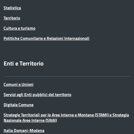
Statistica
Territorio
Cultura e turismo
Politiche Comunitarie e Relazioni Internazionali
Enti e Territorio
Comuni e Unioni
Servizi agli Enti pubblici del territorio
Digitale Comune
Strategie Territoriali per le Aree Interne e Montane (STAMI) e Strategia
Nazionale Aree Interne (SNAI)
Italia Domani-Modena