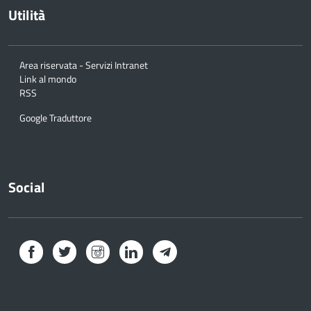
Utilità
Area riservata - Servizi Intranet
Link al mondo
RSS
Google Traduttore
Social
Facebook
Twitter
Instagram
LinkedIn
Telegram