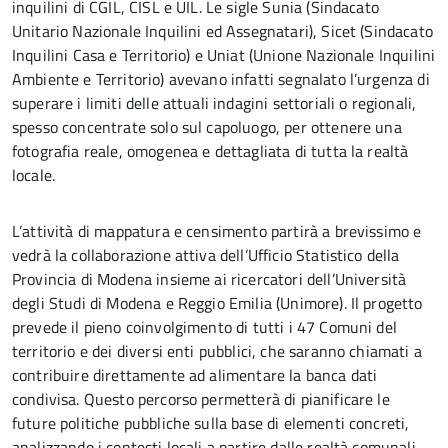
inquilini di CGIL, CISL e UIL. Le sigle Sunia (Sindacato
Unitario Nazionale Inquilini ed Assegnatari), Sicet (Sindacato
Inquilini Casa e Territorio) e Uniat (Unione Nazionale Inquilini
Ambiente e Territorio) avevano infatti segnalato l’urgenza di
superare i limiti delle attuali indagini settoriali o regionali,
spesso concentrate solo sul capoluogo, per ottenere una
fotografia reale, omogenea e dettagliata di tutta la realtà
locale.
L’attività di mappatura e censimento partirà a brevissimo e
vedrà la collaborazione attiva dell’Ufficio Statistico della
Provincia di Modena insieme ai ricercatori dell’Università
degli Studi di Modena e Reggio Emilia (Unimore). Il progetto
prevede il pieno coinvolgimento di tutti i 47 Comuni del
territorio e dei diversi enti pubblici, che saranno chiamati a
contribuire direttamente ad alimentare la banca dati
condivisa. Questo percorso permetterà di pianificare le
future politiche pubbliche sulla base di elementi concreti,
analizzando i contesti locali a partire dalle realtà comunali