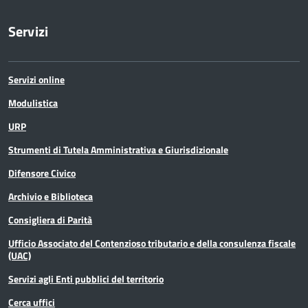
Servizi
Servizi online
Modulistica
URP
Strumenti di Tutela Amministrativa e Giurisdizionale
Difensore Civico
Archivio e Biblioteca
Consigliera di Parità
Ufficio Associato del Contenzioso tributario e della consulenza fiscale
(UAC)
Servizi agli Enti pubblici del territorio
Cerca uffici