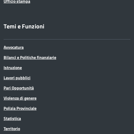
Ufficio stampa
Temi e Funzioni
Avvocatura
Bilanci e Politiche finanziarie
Istruzione
Lavori pubblici
Pari Opportunità
Violenza di genere
Polizia Provinciale
Statistica
Territorio