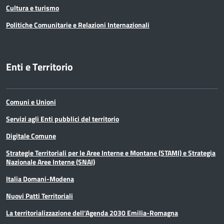
Cultura e turismo
Politiche Comunitarie e Relazioni Internazionali
Enti e Territorio
Comuni e Unioni
Servizi agli Enti pubblici del territorio
Digitale Comune
Strategie Territoriali per le Aree Interne e Montane (STAMI) e Strategia
Nazionale Aree Interne (SNAI)
Italia Domani-Modena
Nuovi Patti Territoriali
La territorializzazione dell’Agenda 2030 Emilia-Romagna