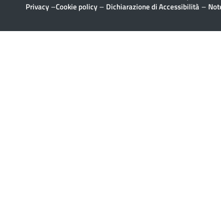
–
–
–
Privacy
Cookie policy
Dichiarazione di Accessibilità
Note