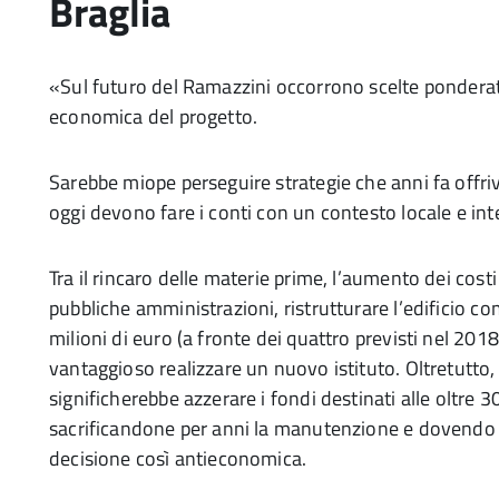
Braglia
«Sul futuro del Ramazzini occorrono scelte ponderat
economica del progetto.
Sarebbe miope perseguire strategie che anni fa offri
oggi devono fare i conti con un contesto locale e i
Tra il rincaro delle materie prime, l’aumento dei costi 
pubbliche amministrazioni, ristrutturare l’edificio 
milioni di euro (a fronte dei quattro previsti nel 2018
vantaggioso realizzare un nuovo istituto. Oltretutto, 
significherebbe azzerare i fondi destinati alle oltre 30
sacrificandone per anni la manutenzione e dovendo po
decisione così antieconomica.