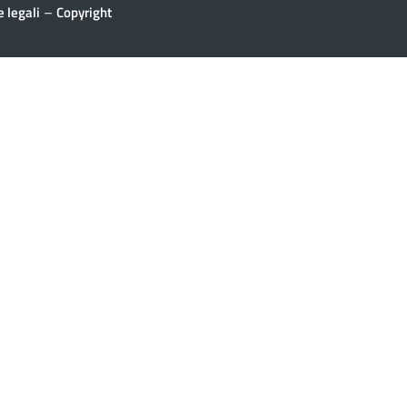
–
 legali
Copyright