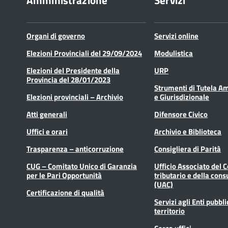
Amministrazione
Servizi
Organi di governo
Servizi online
Elezioni Provinciali del 29/09/2024
Modulistica
Elezioni del Presidente della
URP
Provincia del 28/01/2023
Strumenti di Tutela A
Elezioni provinciali – Archivio
e Giurisdizionale
Atti generali
Difensore Civico
Uffici e orari
Archivio e Biblioteca
Trasparenza – anticorruzione
Consigliera di Parità
CUG – Comitato Unico di Garanzia
Ufficio Associato del 
per le Pari Opportunità
tributario e della cons
(UAC)
Certificazione di qualità
Servizi agli Enti pubbli
territorio