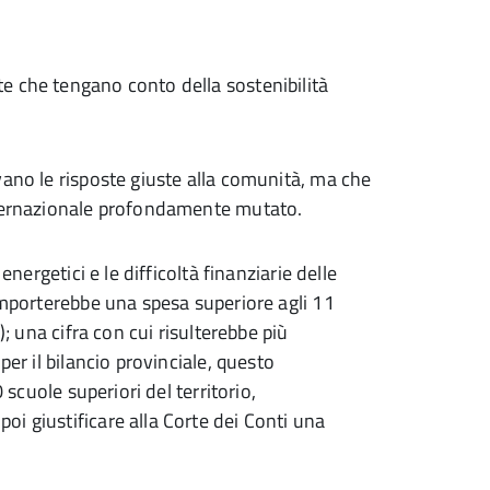
e che tengano conto della sostenibilità
vano le risposte giuste alla comunità, ma che
nternazionale profondamente mutato.
energetici e le difficoltà finanziarie delle
comporterebbe una spesa superiore agli 11
); una cifra con cui risulterebbe più
per il bilancio provinciale, questo
 scuole superiori del territorio,
i giustificare alla Corte dei Conti una