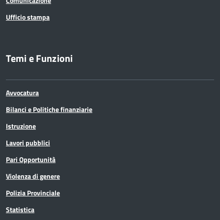
Comunicazione
Ufficio stampa
Temi e Funzioni
Avvocatura
Bilanci e Politiche finanziarie
Istruzione
Lavori pubblici
Pari Opportunità
Violenza di genere
Polizia Provinciale
Statistica