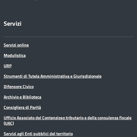
Servizi
Servizi online
Modulistica
URP
Strumenti di Tutela Amministrativa e Giurisdizionale
Difensore Civico
Archivio e Biblioteca
Consigliera di Parità
Ufficio Associato del Contenzioso tributario e della consulenza fiscale
(UAC)
Servizi agli Enti pubblici del territorio