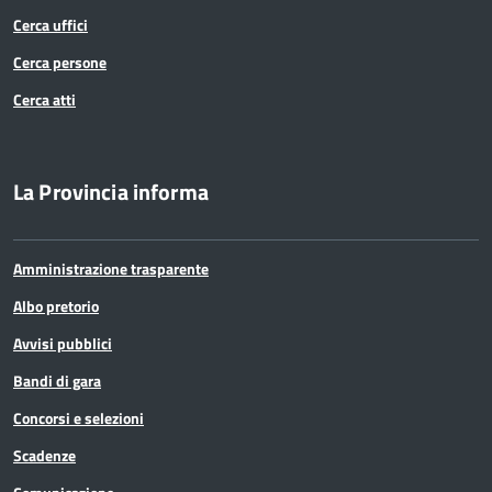
Cerca uffici
Cerca persone
Cerca atti
La Provincia informa
Amministrazione trasparente
Albo pretorio
Avvisi pubblici
Bandi di gara
Concorsi e selezioni
Scadenze