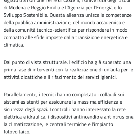
siglato tra l’Unione Terre di Castelli, l’Università degli Studi
di Modena e Reggio Emilia e l’Agenzia per l’Energia e lo
Sviluppo Sostenibile. Questa alleanza unisce le competenze
della pubblica amministrazione, del mondo accademico e
della comunità tecnico-scientifica per rispondere in modo
compatto alle sfide imposte dalla transizione energetica e
climatica.
Dal punto di vista strutturale, l’edificio ha già superato una
prima fase di interventi con la realizzazione di un’aula per le
attività didattiche e il rifacimento dei servizi igienici.
Parallelamente, i tecnici hanno completato i collaudi sui
sistemi esistenti per assicurare la massima efficienza e
sicurezza degli spazi. I controlli hanno interessato la rete
elettrica e idraulica, i dispositivi antincendio e antintrusione,
la climatizzazione, le centrali termiche e l’impianto
fotovoltaico.