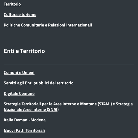
Territorio
Cultura e turismo
Politiche Comunitarie e Relazioni Internazionali
Enti e Territorio
Comuni e Unioni
Servizi agli Enti pubblici del territorio
Digitale Comune
Strategie Territoriali per le Aree Interne e Montane (STAMI) e Strategia
Nazionale Aree Interne (SNAI)
Italia Domani-Modena
Nuovi Patti Territoriali