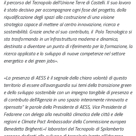
il percorso del Tecnopolo dell’Unione Terre di Castelli. Il suo lavoro
è stato decisivo per accompagnare ogni fase del progetto, dalla
riqualificazione degli spazi alla costruzione di una visione
strategica capace di mettere al centro innovazione, ricerca e
sostenibilità. Grazie anche al suo contributo, il Polo Tecnologico si
sta trasformando in un’infrastruttura moderna e dinamica,
destinata a diventare un punto di riferimento per la formazione, la
ricerca applicata e lo sviluppo di nuove competenze nel settore
energetico e dei green jobs».
«La presenza di AESS è il segnale della chiara volontà di questo
territorio di essere all’avanguardia sui temi della transizione green
e dello sviluppo sostenibile con un impegno tangibile di presenza e
di contributo dell’Agenzia in uno spazio interamente rinnovato e
ripensato” le parole della Presidente di AESS, Vice Presidente di
Fedarene con delega alla neutralità climatica delle città e delle
regioni e Climate Pact Ambassador della Commissione europea
Benedetta Brighenti.
«I laboratori del Tecnopolo di Spilamberto