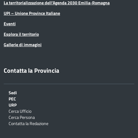
La territorializzazione dell’Agenda 2030 Emilia-Romagna
UPI – Unione Province Italiane
Eventi
Esplora il territorio
Gallerie di immagini
Contatta la Provincia
Sedi
PEC
URP
Cerca Ufficio
Cerca Persona
Contatta la Redazione