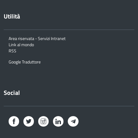
Utilità
Area riservata - Servizi Intranet
Link al mondo
RSS
Google Traduttore
Social
Facebook
Twitter
Instagram
LinkedIn
Telegram