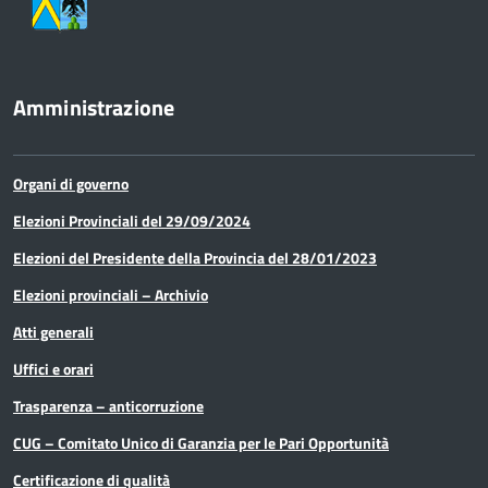
Amministrazione
Organi di governo
Elezioni Provinciali del 29/09/2024
Elezioni del Presidente della Provincia del 28/01/2023
Elezioni provinciali – Archivio
Atti generali
Uffici e orari
Trasparenza – anticorruzione
CUG – Comitato Unico di Garanzia per le Pari Opportunità
Certificazione di qualità