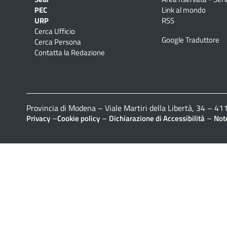
PEC
Link al mondo
URP
RSS
Cerca Ufficio
Google Traduttore
Cerca Persona
Contatta la Redazione
Provincia di Modena – Viale Martiri della Libertà, 34 – 
–
–
–
Privacy
Cookie policy
Dichiarazione di Accessibilità
Note