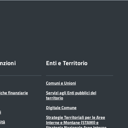
nzioni
Enti e Territorio
Comuni e Unioni
tiche finanziarie
Servizi agli Enti pubblici del
territorio
Digitale Comune
i
Strategie Territoriali per le Aree
ità
Interne e Montane (STAMI) e
Strategia Nazionale Aree Interne