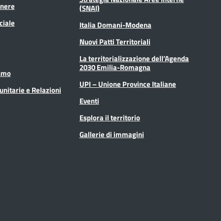
enere
(SNAI)
ciale
Italia Domani-Modena
Nuovi Patti Territoriali
La territorializzazione dell’Agenda
2030 Emilia-Romagna
ismo
UPI – Unione Province Italiane
unitarie e Relazioni
Eventi
Esplora il territorio
Gallerie di immagini