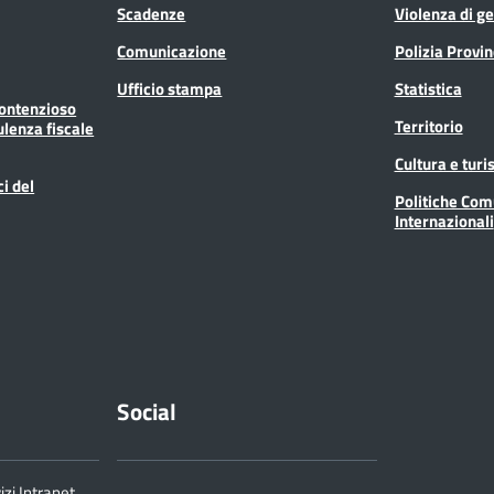
Scadenze
Violenza di g
Comunicazione
Polizia Provin
Ufficio stampa
Statistica
Contenzioso
Territorio
ulenza fiscale
Cultura e tur
ci del
Politiche Com
Internazionali
Social
izi Intranet