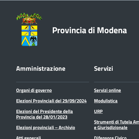
Provincia di Modena
Amministrazione
Servizi
Organi di governo
Servizi online
Elezioni Provinciali del 29/09/2024
Modulistica
Elezioni del Presidente della
URP
Provincia del 28/01/2023
Strumenti di Tutela A
Elezioni provinciali – Archivio
e Giurisdizionale
Atti generali
Difensore Civico