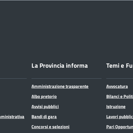
La Provincia informa
Temi e Fu
Amministrazione trasparente
Avvocatura
Albo pretorio
Bilanci e Poli
Avvisi pubblici
Istruzione
mministrativa
Bandi di gara
Lavori pubblic
Concorsi e selezioni
Pari Opportun