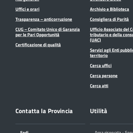
Uffici e orari
Archivio e Biblioteca
Trasparenza – anticorruzione
Consigliera di Parità
CUG – Comitato Unico di Garanzia
Ufficio Associato del 
per le Pari Opportunità
tributario e della cons
(UAC)
Certificazione di qualità
Servizi agli Enti pubbli
territorio
Cerca uffici
Cerca persone
Cerca atti
Contatta la Provincia
Utilità
Sedi
Area riservata - Serv