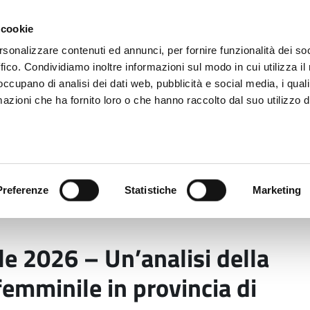
 cookie
rsonalizzare contenuti ed annunci, per fornire funzionalità dei so
ffico. Condividiamo inoltre informazioni sul modo in cui utilizza il 
 occupano di analisi dei dati web, pubblicità e social media, i qual
azioni che ha fornito loro o che hanno raccolto dal suo utilizzo d
rovincia informa
Temi e Funzioni
Enti e
Preferenze
Statistiche
Marketing
aprile 2026 – Un’analisi della situazione occupazionale 
le 2026 – Un’analisi della
emminile in provincia di