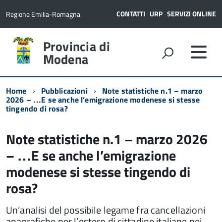
CONTATTI
URP
SERVIZI ONLINE
Regione Emilia-Romagna
Provincia di
Modena
Home
Pubblicazioni
Note statistiche n.1 – marzo
2026 – …E se anche l’emigrazione modenese si stesse
tingendo di rosa?
Note statistiche n.1 – marzo 2026
– …E se anche l’emigrazione
modenese si stesse tingendo di
rosa?
Un’analisi del possibile legame fra cancellazioni
anagrafiche per l’estero di cittadine italiane nei