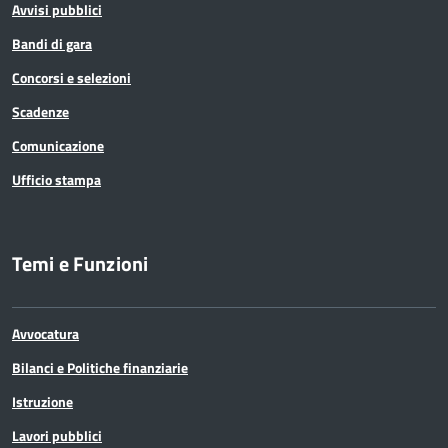
Avvisi pubblici
Bandi di gara
Concorsi e selezioni
Scadenze
Comunicazione
Ufficio stampa
Temi e Funzioni
Avvocatura
Bilanci e Politiche finanziarie
Istruzione
Lavori pubblici