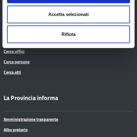
Archivio e Biblioteca
Consigliera di Parità
Accetta selezionati
Ufficio Associato del Contenzioso tributario e della consulenza fiscale
(UAC)
Rifiuta
Servizi agli Enti pubblici del territorio
Cerca uffici
Cerca persone
Cerca atti
La Provincia informa
Amministrazione trasparente
Albo pretorio