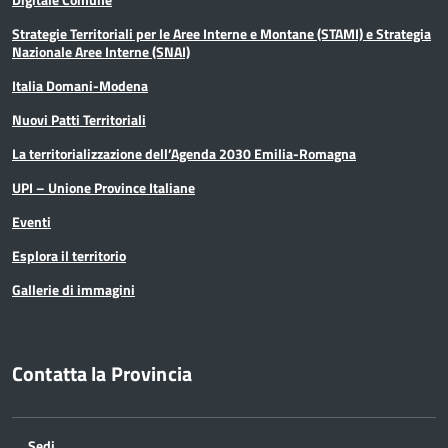
Strategie Territoriali per le Aree Interne e Montane (STAMI) e Strategia
Nazionale Aree Interne (SNAI)
Italia Domani-Modena
Nuovi Patti Territoriali
La territorializzazione dell’Agenda 2030 Emilia-Romagna
UPI – Unione Province Italiane
Eventi
Esplora il territorio
Gallerie di immagini
Contatta la Provincia
Sedi