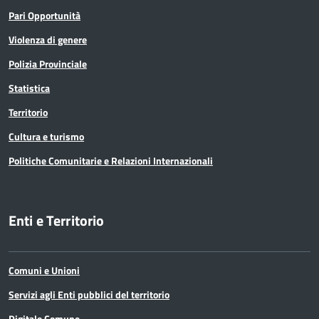
Pari Opportunità
Violenza di genere
Polizia Provinciale
Statistica
Territorio
Cultura e turismo
Politiche Comunitarie e Relazioni Internazionali
Enti e Territorio
Comuni e Unioni
Servizi agli Enti pubblici del territorio
Digitale Comune