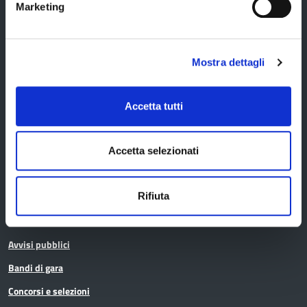
Marketing
Servizi agli Enti pubblici del territorio
Cerca uffici
Mostra dettagli
Cerca persone
Cerca atti
Accetta tutti
La Provincia informa
Accetta selezionati
Rifiuta
Amministrazione trasparente
Albo pretorio
Avvisi pubblici
Bandi di gara
Concorsi e selezioni