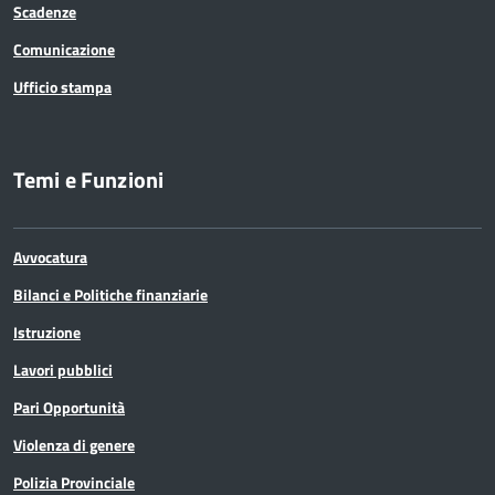
Scadenze
Comunicazione
Ufficio stampa
Temi e Funzioni
Avvocatura
Bilanci e Politiche finanziarie
Istruzione
Lavori pubblici
Pari Opportunità
Violenza di genere
Polizia Provinciale