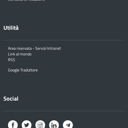
Utilità
Area riservata - Servizi Intranet
Link al mondo
RSS
Google Traduttore
Social
Facebook
Twitter
Instagram
LinkedIn
Telegram