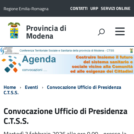
CONTATTI
URP
SERVIZI ONLINE
Regione Emilia-Romagna
Provincia di
Modena
Home
Eventi
Convocazione Ufficio di Presidenza
C.T.S.S.
Convocazione Ufficio di Presidenza
C.T.S.S.
Martedì 3 febbraio 2026 alle ore 9.00 - presso la