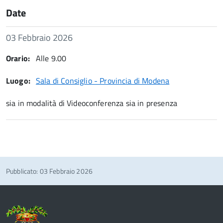
Date
Data
03 Febbraio 2026
Note:
Orario:
Alle 9.00
Luogo:
Sala di Consiglio - Provincia di Modena
sia in modalità di Videoconferenza sia in presenza
Pubblicato: 03 Febbraio 2026