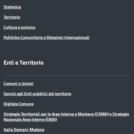
Statistica
Territorio
Cultura e turismo
Politiche Comunitarie e Relazioni Internazionali
Enti e Territorio
Comuni e Unioni
Servizi agli Enti pubblici del territorio
Digitale Comune
Strategie Territoriali per le Aree Interne e Montane (STAMI) e Strategia
Nazionale Aree Interne (SNAI)
Italia Domani-Modena