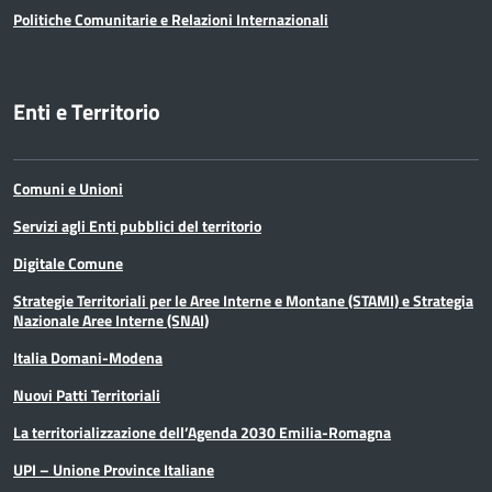
Politiche Comunitarie e Relazioni Internazionali
Enti e Territorio
Comuni e Unioni
Servizi agli Enti pubblici del territorio
Digitale Comune
Strategie Territoriali per le Aree Interne e Montane (STAMI) e Strategia
Nazionale Aree Interne (SNAI)
Italia Domani-Modena
Nuovi Patti Territoriali
La territorializzazione dell’Agenda 2030 Emilia-Romagna
UPI – Unione Province Italiane