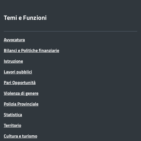
Temi e Funzioni
Avvocatura
Bilanci e Politiche finanziarie
Istruzione
Lavori pubblici
Pari Opportunità
Violenza di genere
Polizia Provinciale
Statistica
Territorio
Cultura e turismo