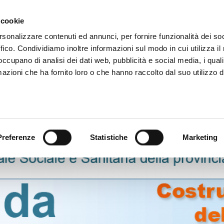
 cookie
rsonalizzare contenuti ed annunci, per fornire funzionalità dei so
ffico. Condividiamo inoltre informazioni sul modo in cui utilizza il 
 occupano di analisi dei dati web, pubblicità e social media, i qual
azioni che ha fornito loro o che hanno raccolto dal suo utilizzo d
rovincia informa
Temi e Funzioni
Enti e
Preferenze
Statistiche
Marketing