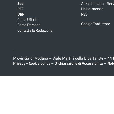
Sedi
Area riservata - Serv
PEC
Link al mondo
URP
RSS
Cerca Ufficio
Google Traduttore
Cerca Persona
Contatta la Redazione
Provincia di Modena – Viale Martiri della Libertà, 34 – 
–
–
–
Privacy
Cookie policy
Dichiarazione di Accessibilità
Note