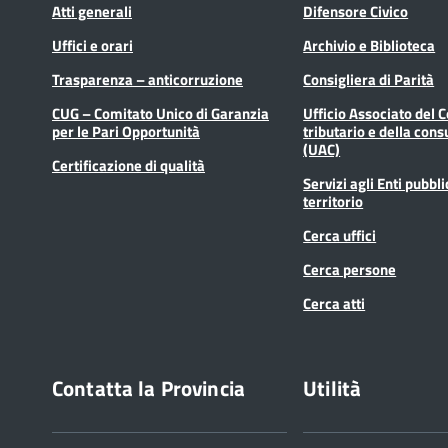
Atti generali
Difensore Civico
Uffici e orari
Archivio e Biblioteca
Trasparenza – anticorruzione
Consigliera di Parità
CUG – Comitato Unico di Garanzia
Ufficio Associato del 
per le Pari Opportunità
tributario e della cons
(UAC)
Certificazione di qualità
Servizi agli Enti pubbli
territorio
Cerca uffici
Cerca persone
Cerca atti
Contatta la Provincia
Utilità