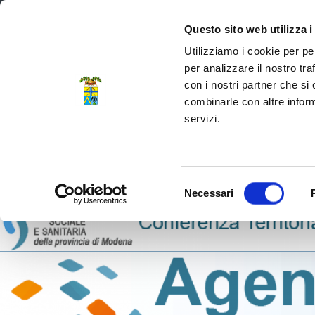
Regione Emilia-Romagna
Questo sito web utilizza i
Utilizziamo i cookie per pe
per analizzare il nostro tra
con i nostri partner che si
Provincia di Modena
combinarle con altre inform
servizi.
Amministrazione
Servizi
La P
Selezione
Necessari
del
consenso