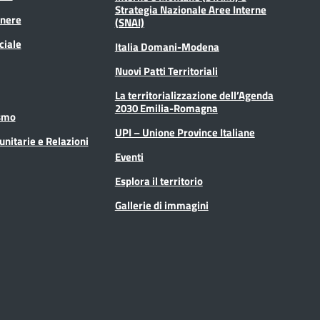
Strategia Nazionale Aree Interne
enere
(SNAI)
ciale
Italia Domani-Modena
Nuovi Patti Territoriali
La territorializzazione dell’Agenda
2030 Emilia-Romagna
ismo
UPI – Unione Province Italiane
unitarie e Relazioni
Eventi
Esplora il territorio
Gallerie di immagini