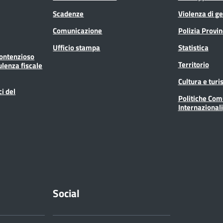
Scadenze
Violenza di g
Comunicazione
Polizia Provin
Ufficio stampa
Statistica
Contenzioso
Territorio
ulenza fiscale
Cultura e tur
ci del
Politiche Com
Internazionali
Social