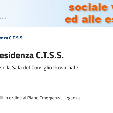
nza C.T.S.S.
esidenza C.T.S.S.
o la Sala del Consiglio Provinciale
telli in ordine al Piano Emergenza-Urgenza