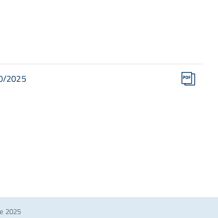
10/2025
re 2025