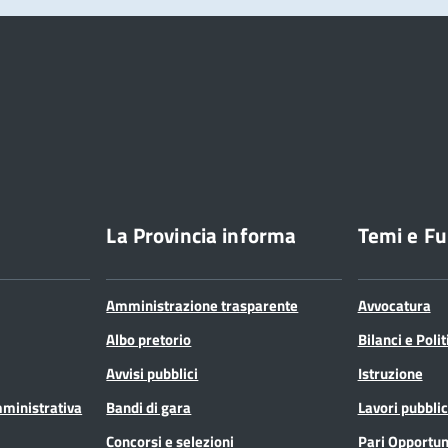
La Provincia informa
Temi e Fu
Amministrazione trasparente
Avvocatura
Albo pretorio
Bilanci e Poli
Avvisi pubblici
Istruzione
mministrativa
Bandi di gara
Lavori pubblic
Concorsi e selezioni
Pari Opportun