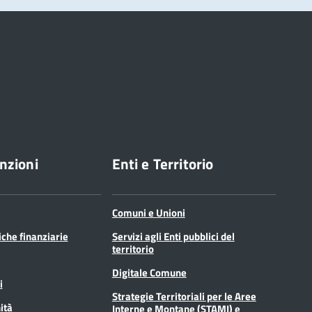
nzioni
Enti e Territorio
Comuni e Unioni
tiche finanziarie
Servizi agli Enti pubblici del
territorio
Digitale Comune
i
Strategie Territoriali per le Aree
ità
Interne e Montane (STAMI) e