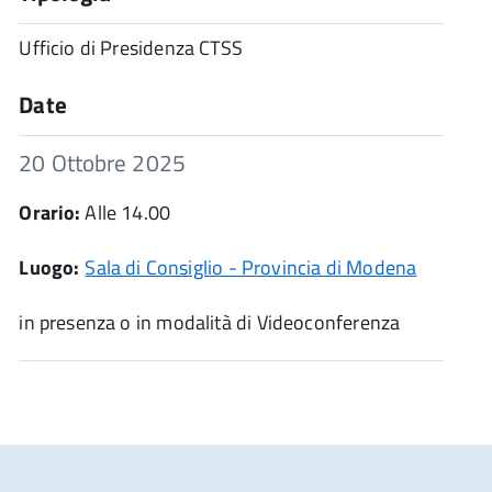
Ufficio di Presidenza CTSS
Date
Data
20 Ottobre 2025
Note:
Orario:
Alle 14.00
Luogo:
Sala di Consiglio - Provincia di Modena
in presenza o in modalità di Videoconferenza