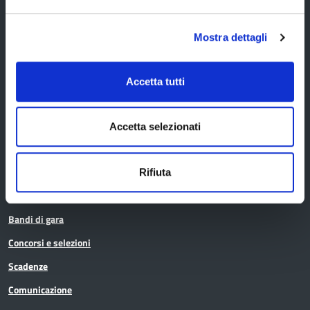
Cerca persone
Mostra dettagli
Cerca atti
Accetta tutti
La Provincia informa
Accetta selezionati
Amministrazione trasparente
Albo pretorio
Rifiuta
Avvisi pubblici
Bandi di gara
Concorsi e selezioni
Scadenze
Comunicazione