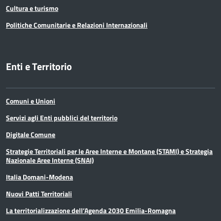
Cultura e turismo
Politiche Comunitarie e Relazioni Internazionali
Enti e Territorio
Comuni e Unioni
Servizi agli Enti pubblici del territorio
Digitale Comune
Strategie Territoriali per le Aree Interne e Montane (STAMI) e Strategia
Nazionale Aree Interne (SNAI)
Italia Domani-Modena
Nuovi Patti Territoriali
La territorializzazione dell’Agenda 2030 Emilia-Romagna