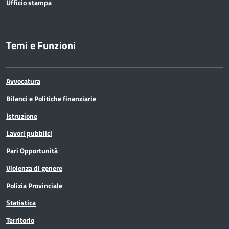
Ufficio stampa
Temi e Funzioni
Avvocatura
Bilanci e Politiche finanziarie
Istruzione
Lavori pubblici
Pari Opportunità
Violenza di genere
Polizia Provinciale
Statistica
Territorio