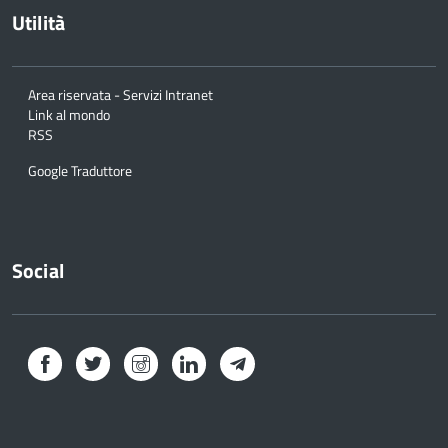
Utilità
Area riservata - Servizi Intranet
Link al mondo
RSS
Google Traduttore
Social
Facebook
Twitter
Instagram
LinkedIn
Telegram