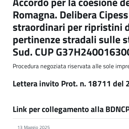
Accordo per la coesione de
Romagna. Delibera Cipess 
straordinari per ripristini
pertinenze stradali sulle s
Sud. CUP G37H24001630
Procedura negoziata riservata alle sole impr
Lettera invito Prot. n. 18711 de
Link per collegamento alla BDNC
13 Maggio 2025