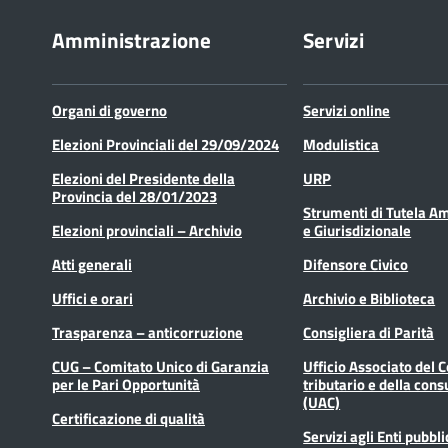
Amministrazione
Servizi
Organi di governo
Servizi online
Elezioni Provinciali del 29/09/2024
Modulistica
Elezioni del Presidente della
URP
Provincia del 28/01/2023
Strumenti di Tutela A
Elezioni provinciali – Archivio
e Giurisdizionale
Atti generali
Difensore Civico
Uffici e orari
Archivio e Biblioteca
Trasparenza – anticorruzione
Consigliera di Parità
CUG – Comitato Unico di Garanzia
Ufficio Associato del 
per le Pari Opportunità
tributario e della cons
(UAC)
Certificazione di qualità
Servizi agli Enti pubbli