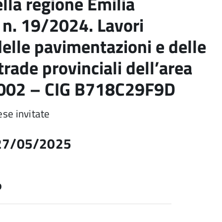
lla regione Emilia
n. 19/2024. Lavori
 delle pavimentazioni e delle
trade provinciali dell’area
002 – CIG B718C29F9D
ese invitate
l 27/05/2025
P