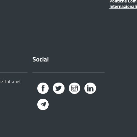
Politiche Com
Internazionali
Social
izi Intranet
Facebook
Twitter
Instagram
LinkedIn
Telegram