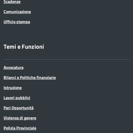
Scadenze
Comunicazione
Ufficio stampa
Temi e Funzioni
Avvocatura
Bilanci e Politiche finanziarie
Istruzione
Lavori pubblici
Pari Opportunità
Violenza di genere
Polizia Provinciale