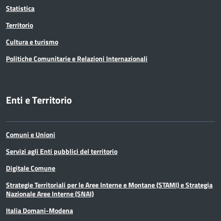
Statistica
Territorio
Cultura e turismo
Politiche Comunitarie e Relazioni Internazionali
Enti e Territorio
Comuni e Unioni
Servizi agli Enti pubblici del territorio
Digitale Comune
Strategie Territoriali per le Aree Interne e Montane (STAMI) e Strategia
Nazionale Aree Interne (SNAI)
Italia Domani-Modena