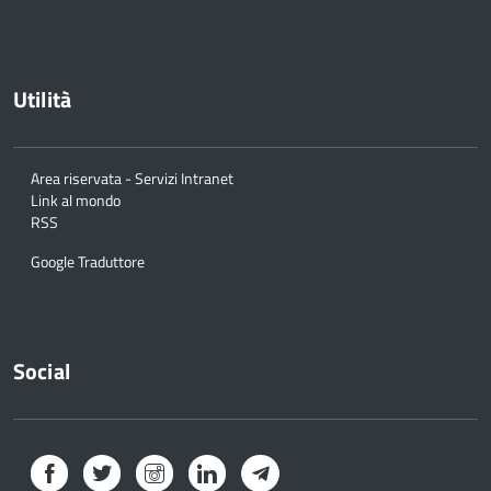
Utilità
Area riservata - Servizi Intranet
Link al mondo
RSS
Google Traduttore
Social
Facebook
Twitter
Instagram
LinkedIn
Telegram