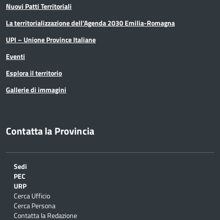
Nuovi Patti Territoriali
La territorializzazione dell’Agenda 2030 Emilia-Romagna
UPI – Unione Province Italiane
Eventi
Esplora il territorio
Gallerie di immagini
Contatta la Provincia
Sedi
PEC
URP
Cerca Ufficio
Cerca Persona
Contatta la Redazione