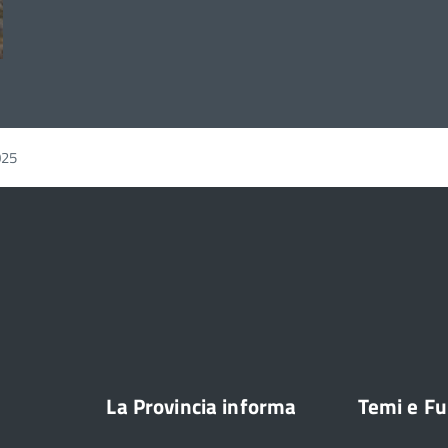
025
La Provincia informa
Temi e Fu