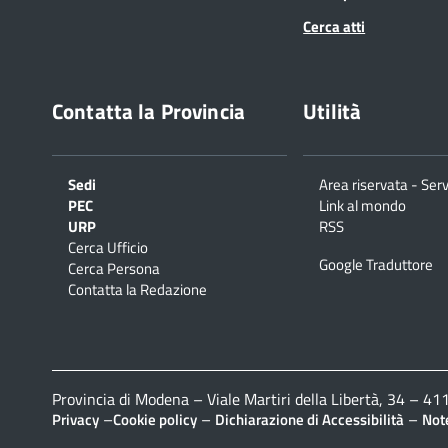
Cerca atti
Contatta la Provincia
Utilità
Sedi
Area riservata - Serv
PEC
Link al mondo
URP
RSS
Cerca Ufficio
Google Traduttore
Cerca Persona
Contatta la Redazione
Provincia di Modena – Viale Martiri della Libertà, 34 – 
–
–
–
Privacy
Cookie policy
Dichiarazione di Accessibilità
Note