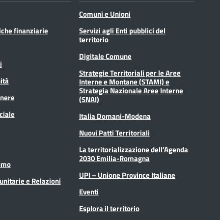
Comuni e Unioni
tiche finanziarie
Servizi agli Enti pubblici del
territorio
Digitale Comune
i
Strategie Territoriali per le Aree
ità
Interne e Montane (STAMI) e
Strategia Nazionale Aree Interne
enere
(SNAI)
ciale
Italia Domani-Modena
Nuovi Patti Territoriali
La territorializzazione dell’Agenda
2030 Emilia-Romagna
ismo
UPI – Unione Province Italiane
unitarie e Relazioni
Eventi
Esplora il territorio