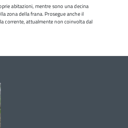
oprie abitazioni, mentre sono una decina
lla zona della frana. Prosegue anche il
ella corrente, attualmente non coinvolta dal