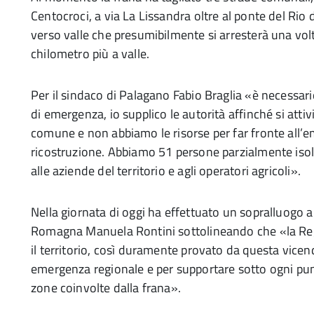
Centocroci, a via La Lissandra oltre al ponte del Ri
verso valle che presumibilmente si arresterà una volt
chilometro più a valle.
Per il sindaco di Palagano Fabio Braglia «è necessario
di emergenza, io supplico le autorità affinché si att
comune e non abbiamo le risorse per far fronte all’em
ricostruzione. Abbiamo 51 persone parzialmente isola
alle aziende del territorio e agli operatori agricoli».
Nella giornata di oggi ha effettuato un sopralluogo 
Romagna Manuela Rontini sottolineando che «la Reg
il territorio, così duramente provato da questa vicen
emergenza regionale e per supportare sotto ogni punt
zone coinvolte dalla frana».