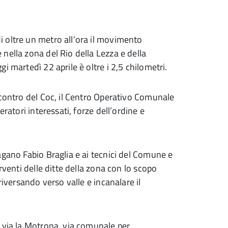
 oltre un metro all’ora il movimento
nella zona del Rio della Lezza e della
 martedì 22 aprile è oltre i 2,5 chilometri.
ncontro del Coc, il Centro Operativo Comunale
ratori interessati, forze dell’ordine e
agano Fabio Braglia e ai tecnici del Comune e
rventi delle ditte della zona con lo scopo
riversando verso valle e incanalare il
 via la Motrona, via comunale per