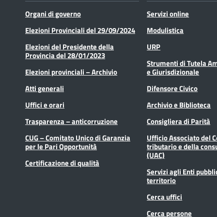
Organi di governo
Servizi online
Elezioni Provinciali del 29/09/2024
Modulistica
Elezioni del Presidente della
URP
Provincia del 28/01/2023
Strumenti di Tutela A
Elezioni provinciali – Archivio
e Giurisdizionale
Atti generali
Difensore Civico
Uffici e orari
Archivio e Biblioteca
Trasparenza – anticorruzione
Consigliera di Parità
CUG – Comitato Unico di Garanzia
Ufficio Associato del 
per le Pari Opportunità
tributario e della cons
(UAC)
Certificazione di qualità
Servizi agli Enti pubbli
territorio
Cerca uffici
Cerca persone