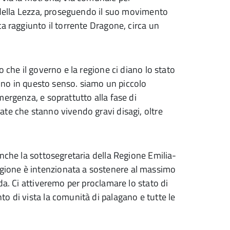
o della Lezza, proseguendo il suo movimento
a raggiunto il torrente Dragone, circa un
 che il governo e la regione ci diano lo stato
ivino in questo senso. siamo un piccolo
ergenza, e soprattutto alla fase di
te che stanno vivendo gravi disagi, oltre
anche la sottosegretaria della Regione Emilia-
ione è intenzionata a sostenere al massimo
da. Ci attiveremo per proclamare lo stato di
o di vista la comunità di palagano e tutte le