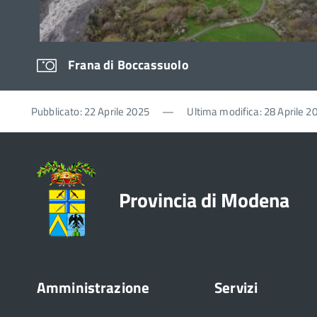
Frana di Boccassuolo
Pubblicato: 22 Aprile 2025
—
Ultima modifica: 28 Aprile 2
Provincia di Modena
Amministrazione
Servizi