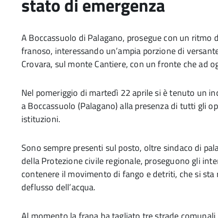
stato di emergenza
A Boccassuolo di Palagano, prosegue con un ritmo di
franoso, interessando un’ampia porzione di versante 
Crovara, sul monte Cantiere, con un fronte che ad oggi
Nel pomeriggio di martedì 22 aprile si è tenuto un i
a Boccassuolo (Palagano) alla presenza di tutti gli ope
istituzioni.
Sono sempre presenti sul posto, oltre sindaco di pal
della Protezione civile regionale, proseguono gli inte
contenere il movimento di fango e detriti, che si sta 
deflusso dell’acqua.
Al momento la frana ha tagliato tre strade comunali,