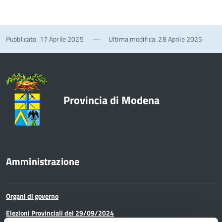
Pubblicato: 17 Aprile 2025
—
Ultima modifica: 28 Aprile 2025
Provincia di Modena
Amministrazione
Organi di governo
Elezioni Provinciali del 29/09/2024