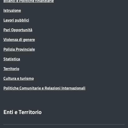
Bilanci e Politiche finanziarie
Istruzione
Lavori pubblici
Pari Opportunità
Violenza di genere
Polizia Provinciale
Statistica
Territorio
Cultura e turismo
Politiche Comunitarie e Relazioni Internazionali
Enti e Territorio