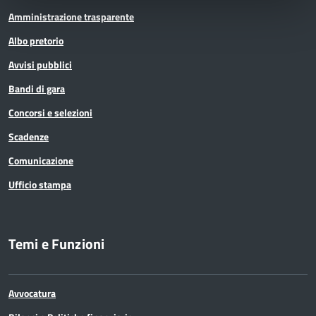
Amministrazione trasparente
Albo pretorio
Avvisi pubblici
Bandi di gara
Concorsi e selezioni
Scadenze
Comunicazione
Ufficio stampa
Temi e Funzioni
Avvocatura