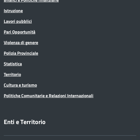
Istruzione
Lavori pubblici
Pari Opportunità
Violenza di genere
Polizia Provinciale
Statistica
Territorio
Cultura e turismo
Politiche Comunitarie e Relazioni Internazionali
Enti e Territorio