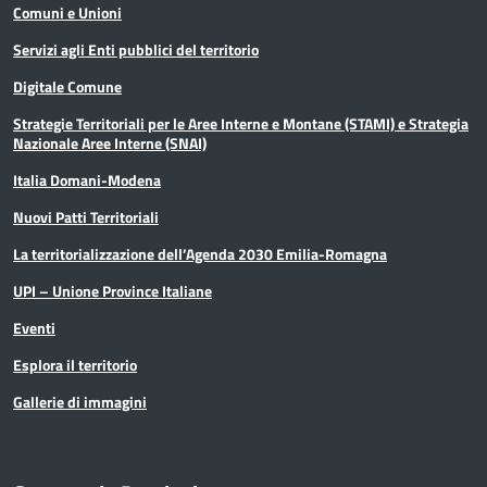
Comuni e Unioni
Servizi agli Enti pubblici del territorio
Digitale Comune
Strategie Territoriali per le Aree Interne e Montane (STAMI) e Strategia
Nazionale Aree Interne (SNAI)
Italia Domani-Modena
Nuovi Patti Territoriali
La territorializzazione dell’Agenda 2030 Emilia-Romagna
UPI – Unione Province Italiane
Eventi
Esplora il territorio
Gallerie di immagini