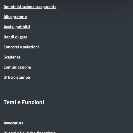
Amministrazione trasparente
Albo pretorio
Avvisi pubblici
Bandi di gara
Concorsi e selezioni
Scadenze
Comunicazione
Ufficio stampa
Temi e Funzioni
Avvocatura
Bilanci e Politiche finanziarie