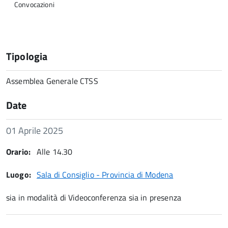
Convocazioni
Tipologia
Assemblea Generale CTSS
Date
Data
01 Aprile 2025
Note:
Orario:
Alle 14.30
Luogo:
Sala di Consiglio - Provincia di Modena
sia in modalità di Videoconferenza sia in presenza