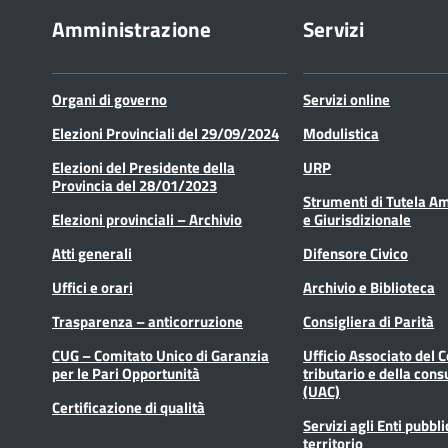
Amministrazione
Servizi
Organi di governo
Servizi online
Elezioni Provinciali del 29/09/2024
Modulistica
Elezioni del Presidente della
URP
Provincia del 28/01/2023
Strumenti di Tutela A
Elezioni provinciali – Archivio
e Giurisdizionale
Atti generali
Difensore Civico
Uffici e orari
Archivio e Biblioteca
Trasparenza – anticorruzione
Consigliera di Parità
CUG – Comitato Unico di Garanzia
Ufficio Associato del 
per le Pari Opportunità
tributario e della cons
(UAC)
Certificazione di qualità
Servizi agli Enti pubbli
territorio