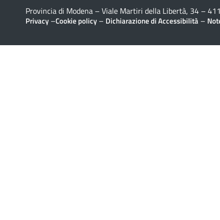
Provincia di Modena – Viale Martiri della Libertà, 34 – 
–
–
–
Privacy
Cookie policy
Dichiarazione di Accessibilità
Note