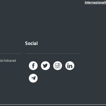
Internazionali
Social
izi Intranet
Facebook
Twitter
Instagram
LinkedIn
Telegram