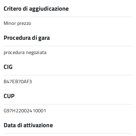
Critero di aggiudicazione
Minor prezzo
Procedura di gara
procedura negoziata
CIG
B47EB70AF3
CUP
G97H22002410001
Data di attivazione