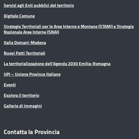
Servizi agli Enti pubblici del territorio
Digitale Comune
Strategie Territoriali per le Aree Interne e Montane (STAMI) e Strategia
Nazionale Aree Interne (SNAI)
Italia Domani-Modena
Nuovi Patti Territoriali
La territorializzazione dell’Agenda 2030 Emilia-Romagna
UPI – Unione Province Italiane
Eventi
Esplora il territorio
Gallerie di immagini
Contatta la Provincia