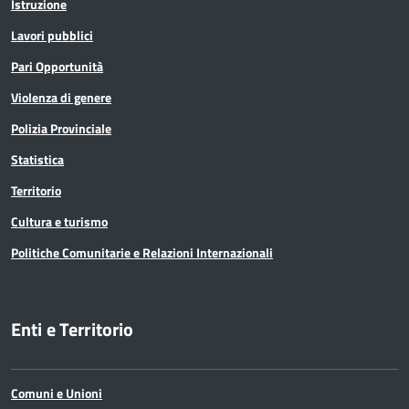
Istruzione
Lavori pubblici
Pari Opportunità
Violenza di genere
Polizia Provinciale
Statistica
Territorio
Cultura e turismo
Politiche Comunitarie e Relazioni Internazionali
Enti e Territorio
Comuni e Unioni