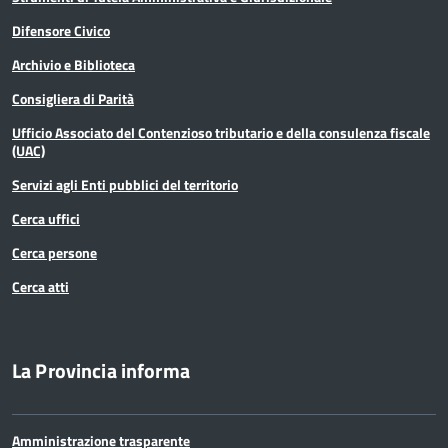
Difensore Civico
Archivio e Biblioteca
Consigliera di Parità
Ufficio Associato del Contenzioso tributario e della consulenza fiscale
(UAC)
Servizi agli Enti pubblici del territorio
Cerca uffici
Cerca persone
Cerca atti
La Provincia informa
Amministrazione trasparente