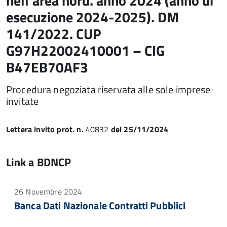
nell’area nord. anno 2024 (anno di
esecuzione 2024-2025). DM
141/2022. CUP
G97H22002410001 – CIG
B47EB70AF3
Procedura negoziata riservata alle sole imprese
invitate
Lettera invito prot. n.
40832
del 25/11/2024
Link a BDNCP
26 Novembre 2024
Banca Dati Nazionale Contratti Pubblici