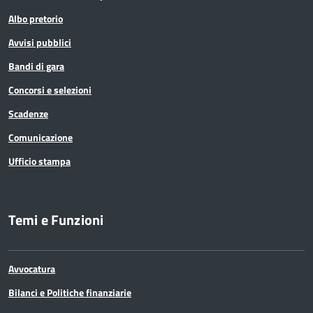
Albo pretorio
Avvisi pubblici
Bandi di gara
Concorsi e selezioni
Scadenze
Comunicazione
Ufficio stampa
Temi e Funzioni
Avvocatura
Bilanci e Politiche finanziarie