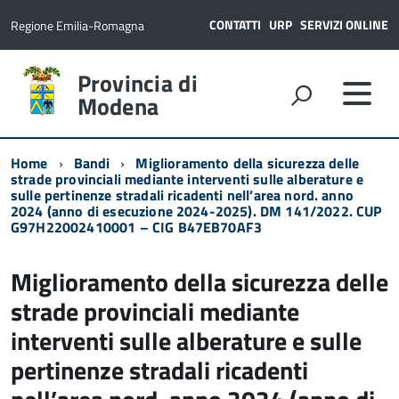
CONTATTI
URP
SERVIZI ONLINE
Regione Emilia-Romagna
Provincia di
Modena
Home
Bandi
Miglioramento della sicurezza delle
strade provinciali mediante interventi sulle alberature e
sulle pertinenze stradali ricadenti nell’area nord. anno
2024 (anno di esecuzione 2024-2025). DM 141/2022. CUP
G97H22002410001 – CIG B47EB70AF3
Miglioramento della sicurezza delle
strade provinciali mediante
interventi sulle alberature e sulle
pertinenze stradali ricadenti