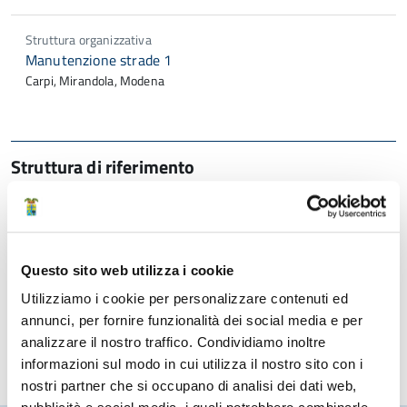
Struttura organizzativa
Manutenzione strade 1
Carpi, Mirandola, Modena
Struttura di riferimento
Area Amministrativa
Servizio Urbanistica, centrale unica di
Questo sito web utilizza i cookie
committenza e contratti
Utilizziamo i cookie per personalizzare contenuti ed
annunci, per fornire funzionalità dei social media e per
CUC e convenzioni
analizzare il nostro traffico. Condividiamo inoltre
informazioni sul modo in cui utilizza il nostro sito con i
nostri partner che si occupano di analisi dei dati web,