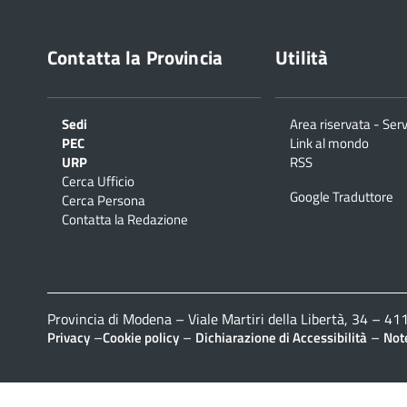
Contatta la Provincia
Utilità
Sedi
Area riservata - Serv
PEC
Link al mondo
URP
RSS
Cerca Ufficio
Google Traduttore
Cerca Persona
Contatta la Redazione
Provincia di Modena – Viale Martiri della Libertà, 34 – 
–
–
–
Privacy
Cookie policy
Dichiarazione di Accessibilità
Note