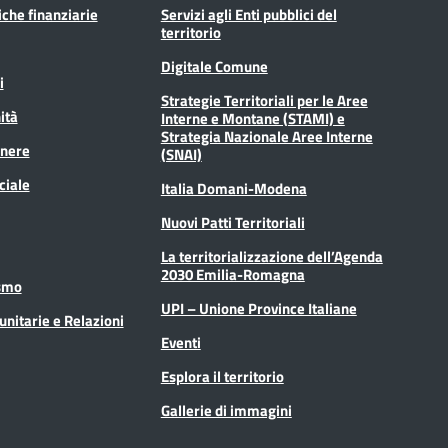
tiche finanziarie
Servizi agli Enti pubblici del
territorio
Digitale Comune
i
Strategie Territoriali per le Aree
ità
Interne e Montane (STAMI) e
Strategia Nazionale Aree Interne
enere
(SNAI)
ciale
Italia Domani-Modena
Nuovi Patti Territoriali
La territorializzazione dell’Agenda
2030 Emilia-Romagna
ismo
UPI – Unione Province Italiane
unitarie e Relazioni
Eventi
Esplora il territorio
Gallerie di immagini