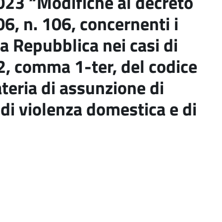
023 “Modifiche al decreto
06, n. 106, concernenti i
a Repubblica nei casi di
62, comma 1-ter, del codice
teria di assunzione di
 di violenza domestica e di