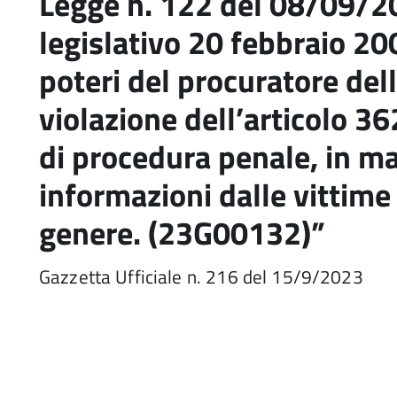
Legge n. 122 del 08/09/2
legislativo 20 febbraio 20
poteri del procuratore dell
violazione dell’articolo 3
di procedura penale, in ma
informazioni dalle vittime
genere. (23G00132)”
Gazzetta Ufficiale n. 216 del 15/9/2023