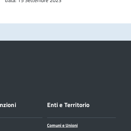
data: 15 Settembre 2023
nzioni
Enti e Territorio
Comuni e Unioni