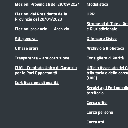
Elezioni Provinciali del 29/09/2024
Modulistica
Elezioni del Presidente della
URP
Provincia del 28/01/2023
Strumenti di Tutela A
Elezioni provinciali – Archivio
e Giurisdizionale
Atti generali
Difensore Civico
Uffici e orari
Archivio e Biblioteca
Trasparenza – anticorruzione
Consigliera di Parità
CUG – Comitato Unico di Garanzia
Ufficio Associato del 
per le Pari Opportunità
tributario e della cons
(UAC)
Certificazione di qualità
Servizi agli Enti pubbli
territorio
Cerca uffici
Cerca persone
Cerca atti