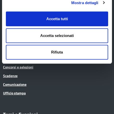
Mostra dettagli
La Provincia informa
Accetta tutti
Amministrazione trasparente
Accetta selezionati
Albo pretorio
Avvisi pubblici
Rifiuta
Bandi di gara
Concorsi e selezioni
Scadenze
Comunicazione
Ufficio stampa