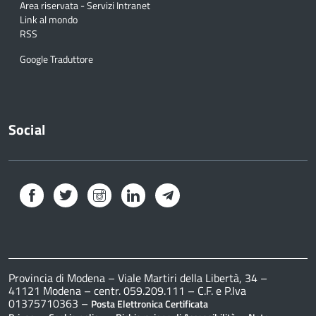
Area riservata - Servizi Intranet
Link al mondo
RSS
Google Traduttore
Social
Facebook
Twitter
Instagram
LinkedIn
Telegram
Provincia di Modena – Viale Martiri della Libertà, 34 –
41121 Modena – centr. 059.209.111 – C.F. e P.Iva
01375710363 –
Posta Elettronica Certificata