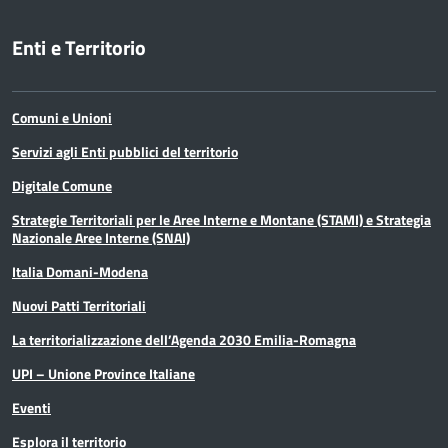
Enti e Territorio
Comuni e Unioni
Servizi agli Enti pubblici del territorio
Digitale Comune
Strategie Territoriali per le Aree Interne e Montane (STAMI) e Strategia
Nazionale Aree Interne (SNAI)
Italia Domani-Modena
Nuovi Patti Territoriali
La territorializzazione dell’Agenda 2030 Emilia-Romagna
UPI – Unione Province Italiane
Eventi
Esplora il territorio