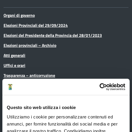
Organi di governo
Elezioni Provinciali del 29/09/2024
Elezioni del Presidente della Provincia del 28/01/2023
Elezioni provinciali – Archivio
Atti generali
Uffici e orari
Trasparenza – anticorruzione
CUG – Comitato Unico di Garanzia per le Pari Opportunità
Certificazione di qualità
Questo sito web utilizza i cookie
Utilizziamo i cookie per personalizzare contenuti ed
Servizi
annunci, per fornire funzionalità dei social media e per
analizzare il nostro traffico. Condividiamo inoltre