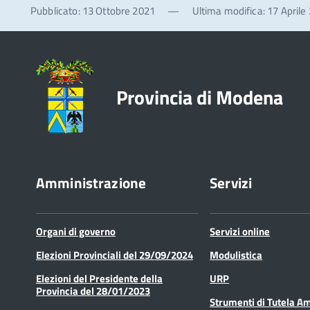
Pubblicato: 13 Ottobre 2021
—
Ultima modifica: 17 Aprile
Provincia di Modena
Amministrazione
Servizi
Organi di governo
Servizi online
Elezioni Provinciali del 29/09/2024
Modulistica
Elezioni del Presidente della
URP
Provincia del 28/01/2023
Strumenti di Tutela A