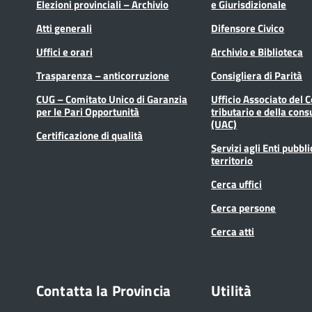
Elezioni provinciali – Archivio
e Giurisdizionale
Atti generali
Difensore Civico
Uffici e orari
Archivio e Biblioteca
Trasparenza – anticorruzione
Consigliera di Parità
CUG – Comitato Unico di Garanzia
Ufficio Associato del 
per le Pari Opportunità
tributario e della cons
(UAC)
Certificazione di qualità
Servizi agli Enti pubbli
territorio
Cerca uffici
Cerca persone
Cerca atti
Contatta la Provincia
Utilità