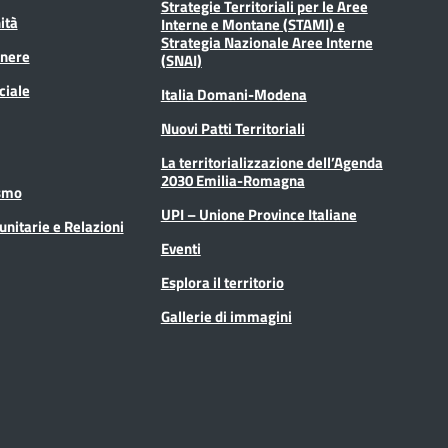
Strategie Territoriali per le Aree
ità
Interne e Montane (STAMI) e
Strategia Nazionale Aree Interne
enere
(SNAI)
ciale
Italia Domani-Modena
Nuovi Patti Territoriali
La territorializzazione dell’Agenda
2030 Emilia-Romagna
ismo
UPI – Unione Province Italiane
unitarie e Relazioni
Eventi
Esplora il territorio
Gallerie di immagini