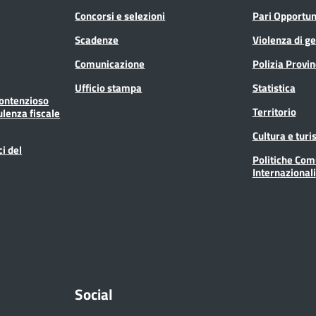
Concorsi e selezioni
Pari Opportun
Scadenze
Violenza di g
Comunicazione
Polizia Provin
Ufficio stampa
Statistica
Contenzioso
Territorio
ulenza fiscale
Cultura e tur
ci del
Politiche Com
Internazionali
Social