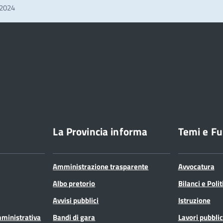
 2024
La Provincia informa
Temi e Fu
Amministrazione trasparente
Avvocatura
Albo pretorio
Bilanci e Poli
Avvisi pubblici
Istruzione
mministrativa
Bandi di gara
Lavori pubblic