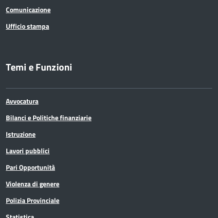
Comunicazione
Ufficio stampa
Temi e Funzioni
Avvocatura
Bilanci e Politiche finanziarie
Istruzione
Lavori pubblici
Pari Opportunità
Violenza di genere
Polizia Provinciale
Statistica