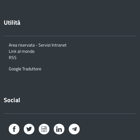
Utilità
Area riservata - Servizi Intranet
Link al mondo
RSS
Google Traduttore
Social
Facebook
Twitter
Instagram
LinkedIn
Telegram