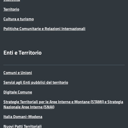
Territorio
Cultura e turismo
Politiche Comunitarie e Relazioni Internazionali
Enti e Territorio
Comuni e Unioni
Servizi agli Enti pubblici del territorio
Digitale Comune
Strategie Territoriali per le Aree Interne e Montane (STAMI) e Strategia
Nazionale Aree Interne (SNAI)
Italia Domani-Modena
Nuovi Patti Territoriali