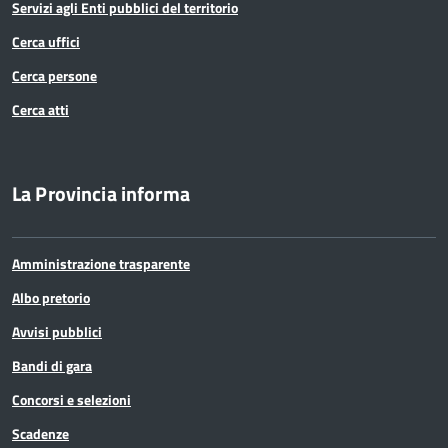
Servizi agli Enti pubblici del territorio
Cerca uffici
Cerca persone
Cerca atti
La Provincia informa
Amministrazione trasparente
Albo pretorio
Avvisi pubblici
Bandi di gara
Concorsi e selezioni
Scadenze