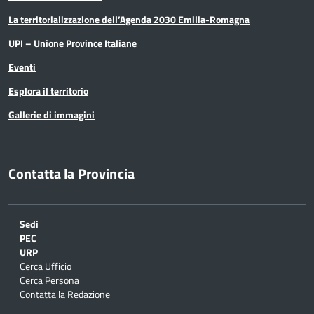
La territorializzazione dell’Agenda 2030 Emilia-Romagna
UPI – Unione Province Italiane
Eventi
Esplora il territorio
Gallerie di immagini
Contatta la Provincia
Sedi
PEC
URP
Cerca Ufficio
Cerca Persona
Contatta la Redazione