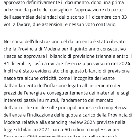
approvato definitivamente il documento, dopo una prima
adozione da parte del consiglio e l’approvazione da parte
dell’assemblea dei sindaci dello scorso 11 dicembre con 33
voti a favore, due astensioni e nessun voto contrario.
Nel corso dell’illustrazione del documento è stato rilevato
che la Provincia di Modena per il quinto anno consecutivo
riesce ad approvare il bilancio di previsione triennale entro il
31 dicembre, così da evitare l’esercizio provvisorio nel 2024.
Inoltre è stato evidenziato che questo bilancio di previsione
nasce tra alcune criticità, come l’incognita derivante
dall’andamento dell’inflazione legata all’incremento dei
prezzi dell’energia e conseguentemente dei materiali e sugli
interessi passivi su mutui, l’andamento del mercato
dell’auto, che incide sulle principali imposte di competenza
dell’ente e l’indicazione delle quote a carico della Provincia di
Modena relative alla spending review 2024 previste nella
legge di bilancio 2021 pari a 50 milioni complessivi per
Province e Città metropolitane oltre a quella che sarà