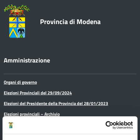
Provincia di Modena
Amministrazione
Organi di governo
Elezioni Provinciali del 29/09/2024
Elezioni del Presidente della Provincia del 28/01/2023
Elezioni provinciali – Archivio
Atti generali
Uffici e orari