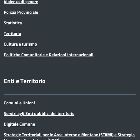
Violenza di genere
Polizia Provinciale
Statistica
Territorio
Cultura e turismo
Politiche Comunitarie e Relazioni Internazionali
Enti e Territorio
Comuni e Unioni
Servizi agli Enti pubblici del territorio
Digitale Comune
Strategie Territoriali per le Aree Interne e Montane (STAMI) e Strategia