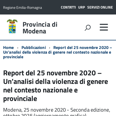
CONTATTI
URP
SERVIZI ONLINE
Regione Emilia-Romagna
Provincia di
Modena
Home
Pubblicazioni
Report del 25 novembre 2020 –
Un’analisi della violenza di genere nel contesto nazionale e
provinciale
Report del 25 novembre 2020 –
Un’analisi della violenza di genere
nel contesto nazionale e
provinciale
Modena, 25 novembre 2020 - Seconda edizione,
ottobre 2025 (aggiornamento grafica)