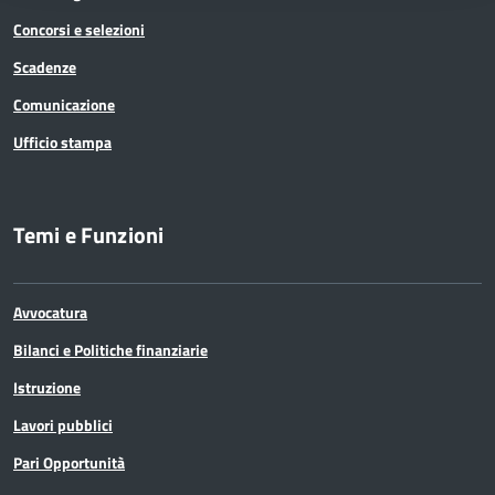
Concorsi e selezioni
Scadenze
Comunicazione
Ufficio stampa
Temi e Funzioni
Avvocatura
Bilanci e Politiche finanziarie
Istruzione
Lavori pubblici
Pari Opportunità