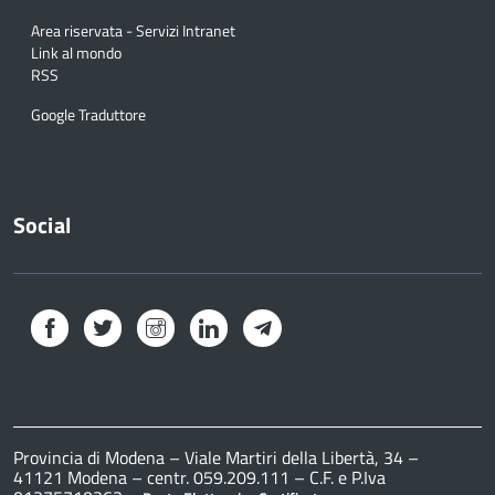
Area riservata - Servizi Intranet
Link al mondo
RSS
Google Traduttore
Social
Facebook
Twitter
Instagram
LinkedIn
Telegram
Provincia di Modena – Viale Martiri della Libertà, 34 –
41121 Modena – centr. 059.209.111 – C.F. e P.Iva