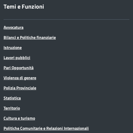
Temi e Funzioni
Avvocatura
Bilanci e Politiche finanziarie
Istruzione
Lavori pubblici
Pari Opportunità
Violenza di genere
Polizia Provinciale
Statistica
Territorio
Cultura e turismo
Politiche Comunitarie e Relazioni Internazionali