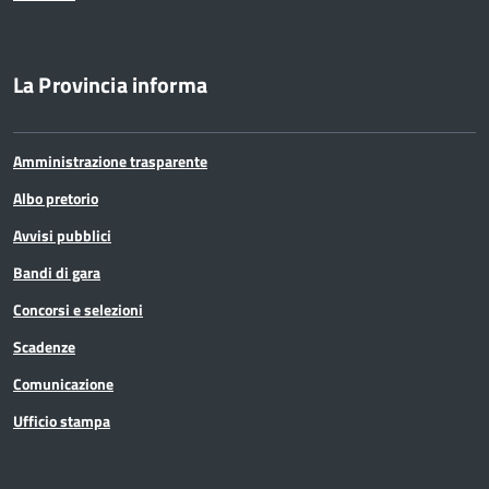
La Provincia informa
Amministrazione trasparente
Albo pretorio
Avvisi pubblici
Bandi di gara
Concorsi e selezioni
Scadenze
Comunicazione
Ufficio stampa