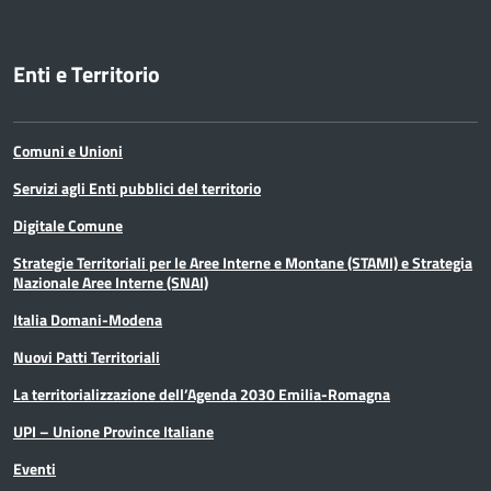
Enti e Territorio
Comuni e Unioni
Servizi agli Enti pubblici del territorio
Digitale Comune
Strategie Territoriali per le Aree Interne e Montane (STAMI) e Strategia
Nazionale Aree Interne (SNAI)
Italia Domani-Modena
Nuovi Patti Territoriali
La territorializzazione dell’Agenda 2030 Emilia-Romagna
UPI – Unione Province Italiane
Eventi