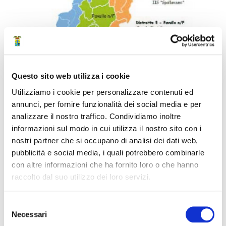
Questo sito web utilizza i cookie
Utilizziamo i cookie per personalizzare contenuti ed
annunci, per fornire funzionalità dei social media e per
analizzare il nostro traffico. Condividiamo inoltre
informazioni sul modo in cui utilizza il nostro sito con i
nostri partner che si occupano di analisi dei dati web,
pubblicità e social media, i quali potrebbero combinarle
con altre informazioni che ha fornito loro o che hanno
Struttura di riferimento
raccolto dal suo utilizzo dei loro servizi.
Area Tecnica
Selezione
Necessari
del
Servizio Coordinamento, monitoraggio e