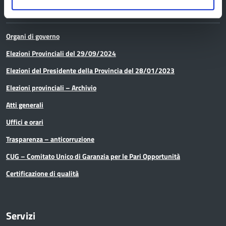
Amministrazione
Organi di governo
Elezioni Provinciali del 29/09/2024
Elezioni del Presidente della Provincia del 28/01/2023
Elezioni provinciali – Archivio
Atti generali
Uffici e orari
Trasparenza – anticorruzione
CUG – Comitato Unico di Garanzia per le Pari Opportunità
Certificazione di qualità
Servizi