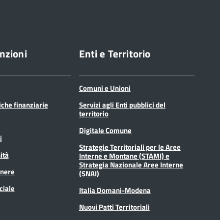
nzioni
Enti e Territorio
Comuni e Unioni
tiche finanziarie
Servizi agli Enti pubblici del
territorio
Digitale Comune
i
Strategie Territoriali per le Aree
ità
Interne e Montane (STAMI) e
Strategia Nazionale Aree Interne
enere
(SNAI)
ciale
Italia Domani-Modena
Nuovi Patti Territoriali