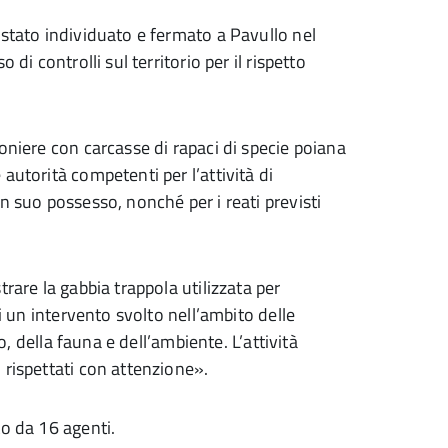
 stato individuato e fermato a Pavullo nel
di controlli sul territorio per il rispetto
oniere con carcasse di rapaci di specie poiana
autorità competenti per l’attività di
n suo possesso, nonché per i reati previsti
rare la gabbia trappola utilizzata per
di un intervento svolto nell’ambito delle
io, della fauna e dell’ambiente. L’attività
 rispettati con attenzione».
to da 16 agenti.