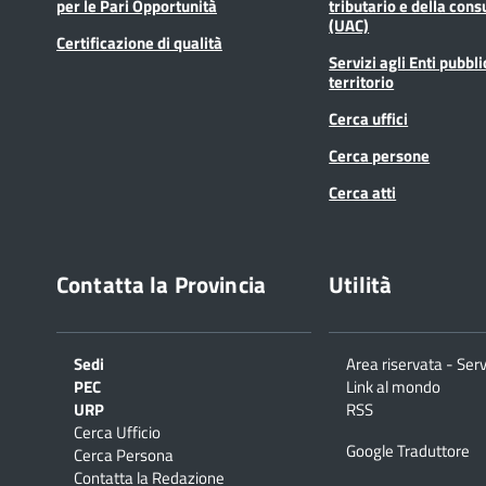
per le Pari Opportunità
tributario e della cons
(UAC)
Certificazione di qualità
Servizi agli Enti pubbli
territorio
Cerca uffici
Cerca persone
Cerca atti
Contatta la Provincia
Utilità
Sedi
Area riservata - Serv
PEC
Link al mondo
URP
RSS
Cerca Ufficio
Google Traduttore
Cerca Persona
Contatta la Redazione