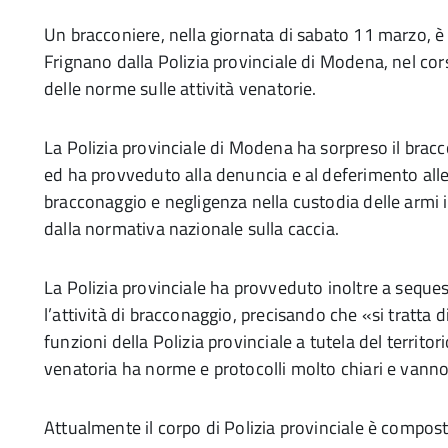
Un bracconiere, nella giornata di sabato 11 marzo, è
Frignano dalla Polizia provinciale di Modena, nel corso 
delle norme sulle attività venatorie.
La Polizia provinciale di Modena ha sorpreso il bracc
ed ha provveduto alla denuncia e al deferimento alle 
bracconaggio e negligenza nella custodia delle armi i
dalla normativa nazionale sulla caccia.
La Polizia provinciale ha provveduto inoltre a sequest
l’attività di bracconaggio, precisando che «si tratta 
funzioni della Polizia provinciale a tutela del territor
venatoria ha norme e protocolli molto chiari e vanno
Attualmente il corpo di Polizia provinciale è compos