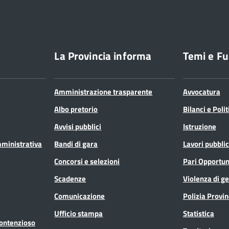
La Provincia informa
Temi e Fu
Amministrazione trasparente
Avvocatura
Albo pretorio
Bilanci e Poli
Avvisi pubblici
Istruzione
mministrativa
Bandi di gara
Lavori pubblic
Concorsi e selezioni
Pari Opportun
Scadenze
Violenza di g
Comunicazione
Polizia Provin
Ufficio stampa
Statistica
Contenzioso