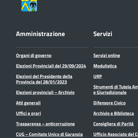
Amministrazione
Servizi
Organi di governo
Servizi online
Elezioni Provinciali del 29/09/2024
Modulistica
Elezioni del Presidente della
URP
Provincia del 28/01/2023
Strumenti di Tutela A
Elezioni provinciali – Archivio
e Giurisdizionale
Atti generali
Difensore Civico
Uffici e orari
Archivio e Biblioteca
Trasparenza – anticorruzione
Consigliera di Parità
CUG – Comitato Unico di Garanzia
Ufficio Associato del 