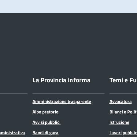
La Provincia informa
Temi e Fu
Amministrazione trasparente
Avvocatura
Albo pretorio
Bilanci e Poli
Avvisi pubblici
Istruzione
mministrativa
Bandi di gara
Lavori pubblic