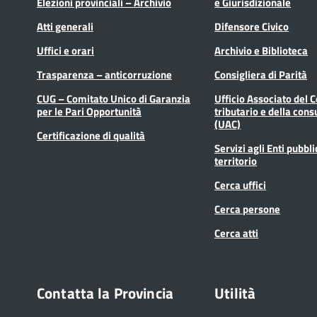
Elezioni provinciali – Archivio
e Giurisdizionale
Atti generali
Difensore Civico
Uffici e orari
Archivio e Biblioteca
Trasparenza – anticorruzione
Consigliera di Parità
CUG – Comitato Unico di Garanzia
Ufficio Associato del 
per le Pari Opportunità
tributario e della cons
(UAC)
Certificazione di qualità
Servizi agli Enti pubbli
territorio
Cerca uffici
Cerca persone
Cerca atti
Contatta la Provincia
Utilità