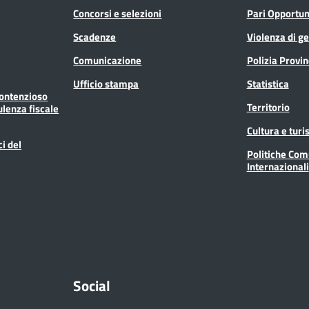
Concorsi e selezioni
Pari Opportun
Scadenze
Violenza di g
Comunicazione
Polizia Provin
Ufficio stampa
Statistica
Contenzioso
Territorio
ulenza fiscale
Cultura e tur
ci del
Politiche Com
Internazionali
Social