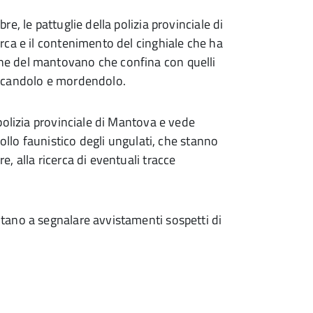
, le pattuglie della polizia provinciale di
rca e il contenimento del cinghiale che ha
e del mantovano che confina con quelli
ricandolo e mordendolo.
polizia provinciale di Mantova e vede
ollo faunistico degli ungulati, che stanno
 alla ricerca di eventuali tracce
tano a segnalare avvistamenti sospetti di