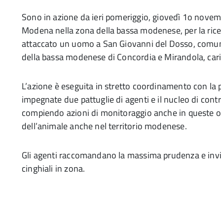
Sono in azione da ieri pomeriggio, giovedì 1o novembre
Modena nella zona della bassa modenese, per la rice
attaccato un uomo a San Giovanni del Dosso, comun
della bassa modenese di Concordia e Mirandola, ca
L’azione è eseguita in stretto coordinamento con la 
impegnate due pattuglie di agenti e il nucleo di contr
compiendo azioni di monitoraggio anche in queste ore,
dell’animale anche nel territorio modenese.
Gli agenti raccomandano la massima prudenza e invi
cinghiali in zona.