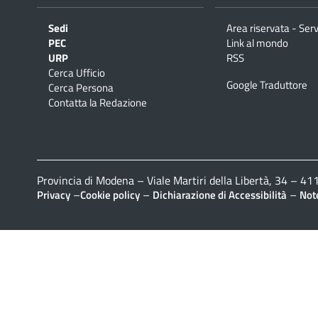
Sedi
Area riservata - Serv
PEC
Link al mondo
URP
RSS
Cerca Ufficio
Google Traduttore
Cerca Persona
Contatta la Redazione
Provincia di Modena – Viale Martiri della Libertà, 34 – 
–
–
–
Privacy
Cookie policy
Dichiarazione di Accessibilità
Note