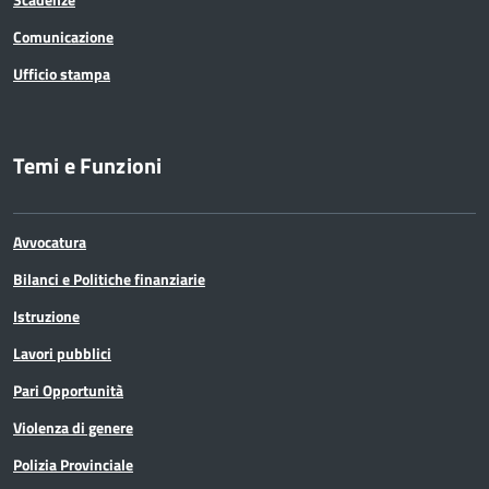
Comunicazione
Ufficio stampa
Temi e Funzioni
Avvocatura
Bilanci e Politiche finanziarie
Istruzione
Lavori pubblici
Pari Opportunità
Violenza di genere
Polizia Provinciale