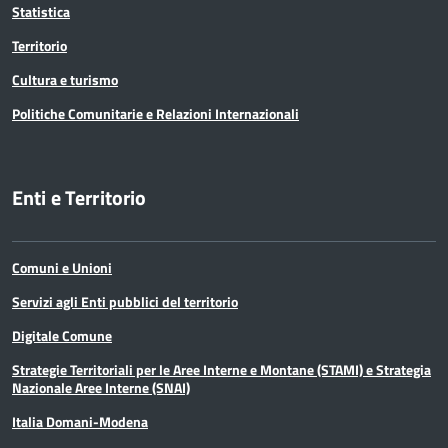
Statistica
Territorio
Cultura e turismo
Politiche Comunitarie e Relazioni Internazionali
Enti e Territorio
Comuni e Unioni
Servizi agli Enti pubblici del territorio
Digitale Comune
Strategie Territoriali per le Aree Interne e Montane (STAMI) e Strategia
Nazionale Aree Interne (SNAI)
Italia Domani-Modena