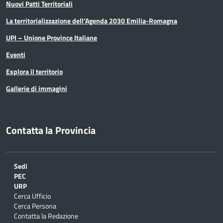
Nuovi Patti Territoriali
La territorializzazione dell’Agenda 2030 Emilia-Romagna
UPI – Unione Province Italiane
Eventi
Esplora il territorio
Gallerie di immagini
Contatta la Provincia
Sedi
PEC
URP
Cerca Ufficio
Cerca Persona
Contatta la Redazione