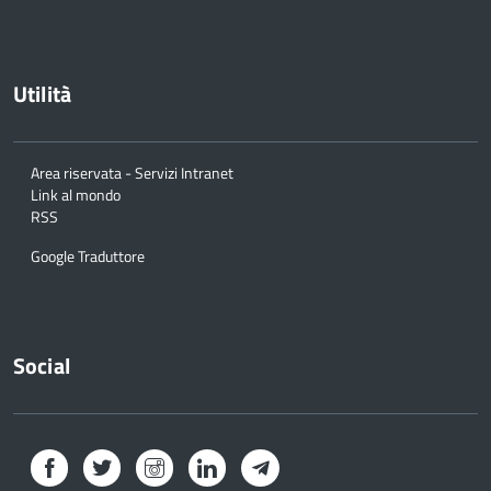
Utilità
Area riservata - Servizi Intranet
Link al mondo
RSS
Google Traduttore
Social
Facebook
Twitter
Instagram
LinkedIn
Telegram