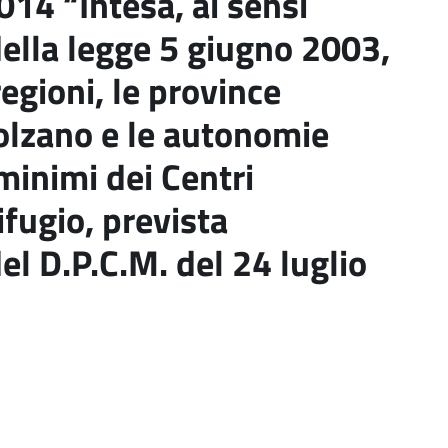
14 “Intesa, ai sensi
della legge 5 giugno 2003,
regioni, le province
olzano e le autonomie
i minimi dei Centri
ifugio, prevista
el D.P.C.M. del 24 luglio