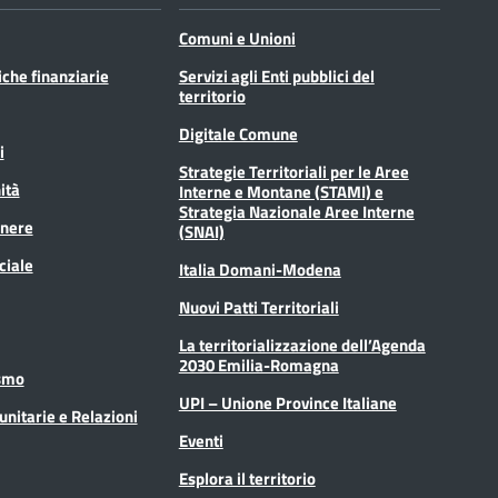
Comuni e Unioni
tiche finanziarie
Servizi agli Enti pubblici del
territorio
Digitale Comune
i
Strategie Territoriali per le Aree
ità
Interne e Montane (STAMI) e
Strategia Nazionale Aree Interne
enere
(SNAI)
ciale
Italia Domani-Modena
Nuovi Patti Territoriali
La territorializzazione dell’Agenda
2030 Emilia-Romagna
ismo
UPI – Unione Province Italiane
unitarie e Relazioni
Eventi
Esplora il territorio