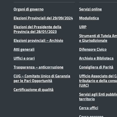
Organi di governo
Servizi online
Elezioni Provinciali del 29/09/2024
Modulistica
Elezioni del Presidente della
URP
Provincia del 28/01/2023
Strumenti di Tutela A
Elezioni provinciali – Archivio
e Giurisdizionale
Atti generali
Difensore Civico
Uffici e orari
Archivio e Biblioteca
Trasparenza – anticorruzione
Consigliera di Parità
CUG – Comitato Unico di Garanzia
Ufficio Associato del 
per le Pari Opportunità
tributario e della cons
(UAC)
Certificazione di qualità
Servizi agli Enti pubbli
territorio
Cerca uffici
Cerca persone