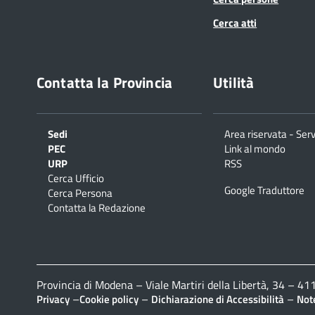
Cerca atti
Contatta la Provincia
Utilità
Sedi
Area riservata - Serv
PEC
Link al mondo
URP
RSS
Cerca Ufficio
Google Traduttore
Cerca Persona
Contatta la Redazione
Provincia di Modena – Viale Martiri della Libertà, 34 – 
–
–
–
Privacy
Cookie policy
Dichiarazione di Accessibilità
Note