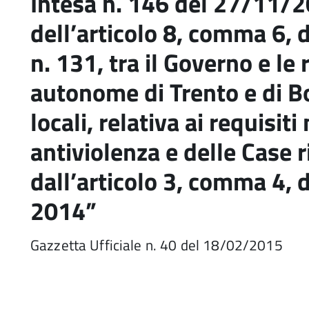
Intesa n. 146 del 27/11/20
dell’articolo 8, comma 6, 
n. 131, tra il Governo e le 
autonome di Trento e di B
locali, relativa ai requisit
antiviolenza e delle Case r
dall’articolo 3, comma 4, d
2014”
Gazzetta Ufficiale n. 40 del 18/02/2015