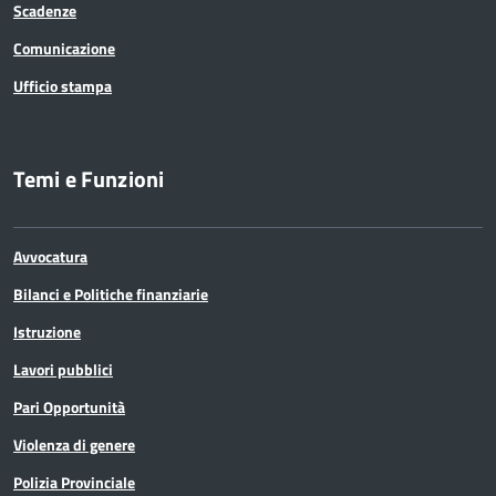
Scadenze
Comunicazione
Ufficio stampa
Temi e Funzioni
Avvocatura
Bilanci e Politiche finanziarie
Istruzione
Lavori pubblici
Pari Opportunità
Violenza di genere
Polizia Provinciale