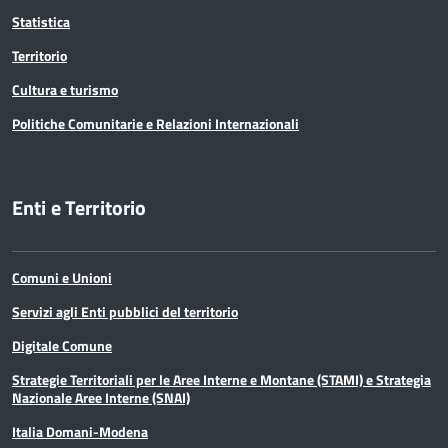
Statistica
Territorio
Cultura e turismo
Politiche Comunitarie e Relazioni Internazionali
Enti e Territorio
Comuni e Unioni
Servizi agli Enti pubblici del territorio
Digitale Comune
Strategie Territoriali per le Aree Interne e Montane (STAMI) e Strategia
Nazionale Aree Interne (SNAI)
Italia Domani-Modena