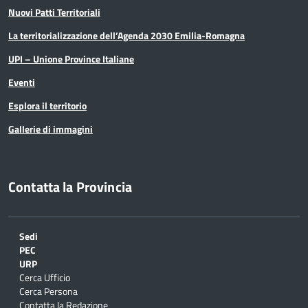
Nuovi Patti Territoriali
La territorializzazione dell’Agenda 2030 Emilia-Romagna
UPI – Unione Province Italiane
Eventi
Esplora il territorio
Gallerie di immagini
Contatta la Provincia
Sedi
PEC
URP
Cerca Ufficio
Cerca Persona
Contatta la Redazione