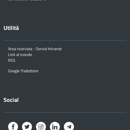
Utilità
Area riservata - Servizi Intranet
Link al mondo
RSS
Google Traduttore
Social
Facebook
Twitter
Instagram
LinkedIn
Telegram