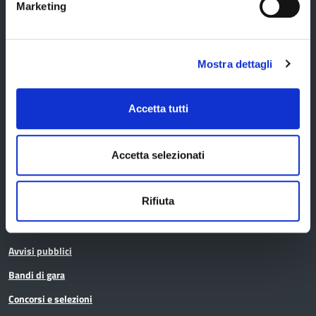
Marketing
Servizi agli Enti pubblici del territorio
Cerca uffici
Mostra dettagli
Cerca persone
Cerca atti
Accetta tutti
La Provincia informa
Accetta selezionati
Rifiuta
Amministrazione trasparente
Albo pretorio
Avvisi pubblici
Bandi di gara
Concorsi e selezioni