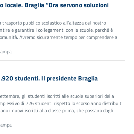
co locale. Braglia “Ora servono soluzioni
 trasporto pubblico scolastico all’altezza del nostro
entire e garantire i collegamenti con le scuole, perché è
e comunità. Avremo sicuramente tempo per comprendere a
Stampa
.920 studenti. Il presidente Braglia
tembre, gli studenti iscritti alle scuole superiori della
lessivo di 726 studenti rispetto lo scorso anno distribuiti
lano i nuovi iscritti alla classe prima, che passano dagli
Stampa