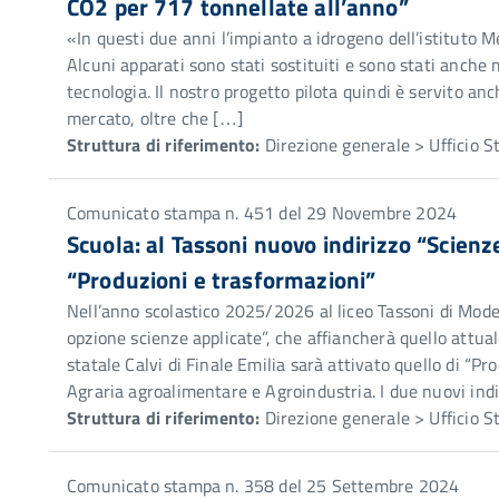
CO2 per 717 tonnellate all’anno”
«In questi due anni l’impianto a idrogeno dell’istituto 
Alcuni apparati sono stati sostituiti e sono stati anche
tecnologia. Il nostro progetto pilota quindi è servito an
mercato, oltre che […]
Struttura di riferimento:
Direzione generale > Ufficio 
Comunicato stampa n. 451 del 29 Novembre 2024
Scuola: al Tassoni nuovo indirizzo “Scienze
“Produzioni e trasformazioni”
Nell’anno scolastico 2025/2026 al liceo Tassoni di Modena
opzione scienze applicate”, che affiancherà quello attuale
statale Calvi di Finale Emilia sarà attivato quello di “Pr
Agraria agroalimentare e Agroindustria. I due nuovi indi
Struttura di riferimento:
Direzione generale > Ufficio 
Comunicato stampa n. 358 del 25 Settembre 2024