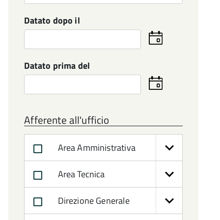
Datato dopo il
Seleziona
la
data
Datato prima del
Seleziona
la
data
Afferente all'ufficio
Area Amministrativa
Area Tecnica
Direzione Generale