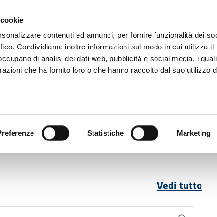
 cookie
rsonalizzare contenuti ed annunci, per fornire funzionalità dei so
ffico. Condividiamo inoltre informazioni sul modo in cui utilizza il 
 occupano di analisi dei dati web, pubblicità e social media, i qual
azioni che ha fornito loro o che hanno raccolto dal suo utilizzo d
rovincia informa
Temi e Funzioni
Enti e
Preferenze
Statistiche
Marketing
Vedi tutto