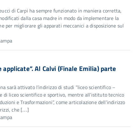
Meucci di Carpi ha sempre funzionato in maniera corretta,
 modificati dalla casa madre in modo da implementare la
che per migliorare gli apparati meccanici a disposizione sul
Stampa
 applicate”. Al Calvi (Finale Emilia) parte
 sarà attivato l’indirizzo di studi “liceo scientifico –
 di liceo scientifico e sportivo, mentre all’istituto tecnico
oduzioni e Trasformazioni”, come articolazione dell’indirizzo
rizzi, che […]
Stampa