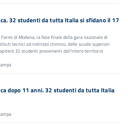
ica. 32 studenti da tutta Italia si sfidano il 17
 Fermi di Modena, la fase finale della gara nazionale di
stituti tecnici ad indirizzo chimico, delle scuole superiori
spiterà 32 studenti provenienti dall’intero territorio
Stampa
mica dopo 11 anni. 32 studenti da tutta Italia
Stampa