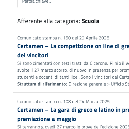
Parola chiave...
Afferente alla categoria:
Scuola
Comunicato stampa n. 150 del 29 Aprile 2025
Certamen – La competizione on line di gre
dei vincitori
Si sono cimentati con testi tratti da Cicerone, Plinio il
svolte il 27 marzo scorso, di nuovo in presenza per promu
studenti e docenti di tanti licei. Sono i vincitori del 
Struttura di riferimento:
Direzione generale > Ufficio 
Comunicato stampa n. 108 del 24 Marzo 2025
Certamen – La gara di greco e latino in pre
premiazione a maggio
Si terranno giovedì 27 marzo le prove dell’edizione 20