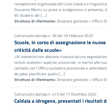
competizione organizzata dal Liceo classico e linguistic
Giovanna Morini. Le prove si svolgeranno in presenza, dop
95 studenti del […]
Struttura di riferimento:
Direzione generale > Ufficio 
Comunicato stampa n. 56 del 19 Febbraio 2025
Scuole, in corso di assegnazione le nuove
criticità dalle scuole»
«Al momento non abbiamo ricevuto alcuna segnalazione di 
istituti scolastici superiori provinciali, in merito alle n
contatto con l’Ufficio scolastico provinciale e attendiamo 
da poter pianificare quello […]
Struttura di riferimento:
Direzione generale > Ufficio 
Comunicato stampa n. 473 del 17 Dicembre 2024
Caldaia a idrogeno, presentati i risultati 