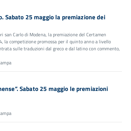
no. Sabato 25 maggio la premiazione dei
ori san Carlo di Modena, la premiazione del Certamen
 la competizione promossa per il quinto anno a livello
trata sulle traduzioni dal greco e dal latino con commento,
Stampa
nense”. Sabato 25 maggio le premiazioni
Stampa