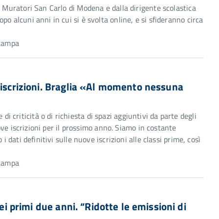
o Muratori San Carlo di Modena e dalla dirigente scolastica
o alcuni anni in cui si è svolta online, e si sfideranno circa
Stampa
 iscrizioni. Braglia «Al momento nessuna
criticità o di richiesta di spazi aggiuntivi da parte degli
uove iscrizioni per il prossimo anno. Siamo in costante
i dati definitivi sulle nuove iscrizioni alle classi prime, così
Stampa
dei primi due anni. “Ridotte le emissioni di