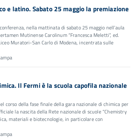
co e latino. Sabato 25 maggio la premiazione
oconferenza, nella mattinata di sabato 25 maggio nell’aula
Certamen Mutinense Carolinum “Francesca Meletti”, ed.
Liceo Muratori-San Carlo di Modena, incentrata sulle
Stampa
himica. Il Fermi è la scuola capofila nazionale
l corso della fase finale della gara nazionale di chimica per
ufficiale la nascita della Rete nazionale di scuole “Chemistry
ica, materiali e biotecnologie, in particolare con
Stampa