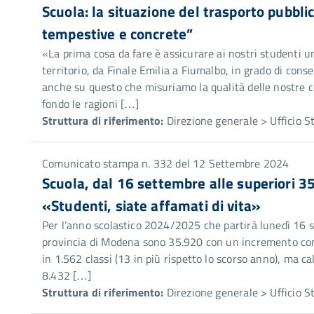
Scuola: la situazione del trasporto pubbli
tempestive e concrete”
«La prima cosa da fare è assicurare ai nostri studenti un
territorio, da Finale Emilia a Fiumalbo, in grado di cons
anche su questo che misuriamo la qualità delle nostr
fondo le ragioni […]
Struttura di riferimento:
Direzione generale > Ufficio 
Comunicato stampa n. 332 del 12 Settembre 2024
Scuola, dal 16 settembre alle superiori 35
«Studenti, siate affamati di vita»
Per l’anno scolastico 2024/2025 che partirà lunedì 16 set
provincia di Modena sono 35.920 con un incremento comp
in 1.562 classi (13 in più rispetto lo scorso anno), ma ca
8.432 […]
Struttura di riferimento:
Direzione generale > Ufficio 