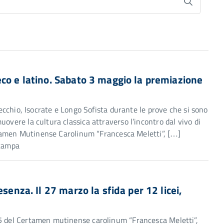
co e latino. Sabato 3 maggio la premiazione
 Vecchio, Isocrate e Longo Sofista durante le prove che si sono
overe la cultura classica attraverso l’incontro dal vivo di
Certamen Mutinense Carolinum “Francesca Meletti”, […]
Stampa
senza. Il 27 marzo la sfida per 12 licei,
25 del Certamen mutinense carolinum “Francesca Meletti”,