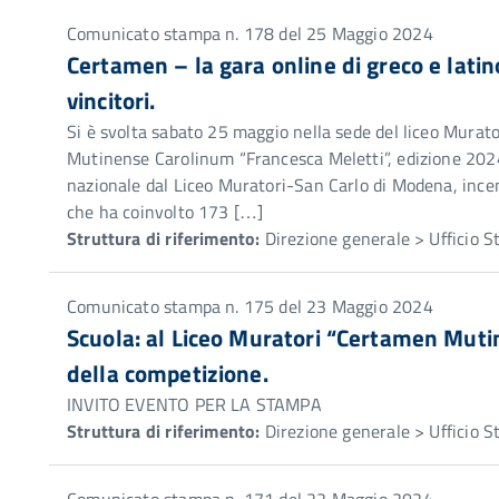
Comunicato stampa n. 178 del 25 Maggio 2024
Certamen – la gara online di greco e lati
vincitori.
Si è svolta sabato 25 maggio nella sede del liceo Murat
Mutinense Carolinum “Francesca Meletti”, edizione 2024,
nazionale dal Liceo Muratori-San Carlo di Modena, incen
che ha coinvolto 173 […]
Struttura di riferimento:
Direzione generale > Ufficio 
Comunicato stampa n. 175 del 23 Maggio 2024
Scuola: al Liceo Muratori “Certamen Muti
della competizione.
INVITO EVENTO PER LA STAMPA
Struttura di riferimento:
Direzione generale > Ufficio 