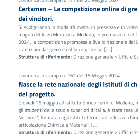
Comunicato stampa n. 171 del 22 Maggio 2024
Certamen – La competizione online di gre
dei vincitori.
Si svolgeranno in modalità mista, in presenza e in vide
magna del liceo Muratori a Modena, le premiazioni del 
2024, la competizione promossa a livello nazionale dal 
traduzioni dal greco e dal latino, che ha […]
Struttura di riferimento:
Direzione generale > Ufficio 
Comunicato stampa n. 162 del 16 Maggio 2024
Nasce la rete nazionale degli Istituti di c
del progetto.
Giovedì 16 maggio all’istituto Enrico Fermi di Modena, ne
gli studenti delle scuole superiori d’Italia, è stata resa 
Network”, formata dagli Istituti Tecnici ad indirizzo chim
articolazione Chimica e Materiali, […]
Struttura di riferimento:
Direzione generale > Ufficio 