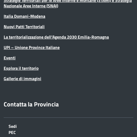
Strategie Territoriali per le Aree Interne e Montane (STAMI) e Strategia
Nazionale Aree Interne (SNAI)
Italia Domani-Modena
Nuovi Patti Territoriali
La territorializzazione dell’Agenda 2030 Emilia-Romagna
UPI – Unione Province Italiane
Eventi
Esplora il territorio
Gallerie di immagini
Contatta la Provincia
Sedi
PEC