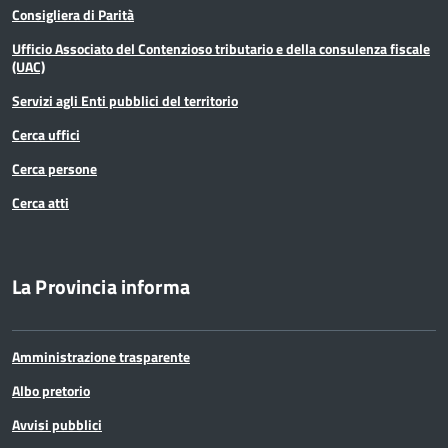
Consigliera di Parità
Territorio
Ufficio Associato del Contenzioso tributario e della consulenza fiscale
(UAC)
Ufficio relazioni con il pubblico
Servizi agli Enti pubblici del territorio
Cerca uffici
Cerca persone
Cerca atti
La Provincia informa
Amministrazione trasparente
Albo pretorio
Avvisi pubblici