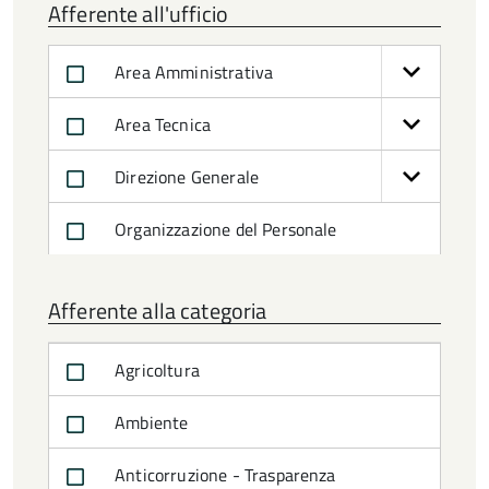
Afferente all'ufficio
Area Amministrativa
Area Tecnica
Direzione Generale
Organizzazione del Personale
Afferente alla categoria
Agricoltura
Ambiente
Anticorruzione - Trasparenza