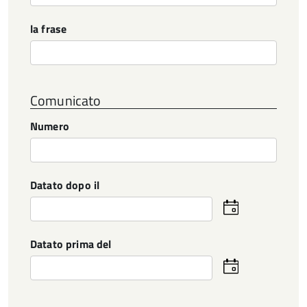
la frase
Comunicato
Numero
Datato dopo il
Seleziona
la
data
Datato prima del
Seleziona
la
data