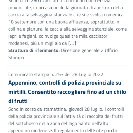
Sono oltre 260 i cacciatori controllati dalla Polizia
provinciale, in occasione della giornata di apertura della
caccia alla selvaggina stanziale che si è svolta domenica
18 settembre con una buona affluenza, soprattutto in
collina e pianura; la caccia alla selvaggina stanziale, come
lepri e fagiani, coinvolge quasi tre mila cacciatori
modenesi, più un migliaio da […]
Struttura di riferimento:
Direzione generale > Ufficio
Stampa
Comunicato stampa n. 253 del 28 Luglio 2022
Appennino, controlli di polizia provinciale su
mirtilli. Consentito raccogliere fino ad un chilo
di frutti
Sono in corso da stamattina, giovedì 28 luglio, i controlli
della polizia provinciale sull’attività di raccolta dei frutti
del sottobosco nella zona del lago Santo nell’alto
appennino modenese. Il regolamento dell’Ente parchi