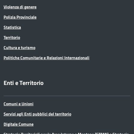
Violenza di genere
Polizia Provinciale
Statistica
Territorio
Cultura e turismo
Politiche Comunitarie e Relazioni Internazionali
Enti e Territorio
Comuni e Unioni
Servizi agli Enti pubblici del territorio
Digitale Comune