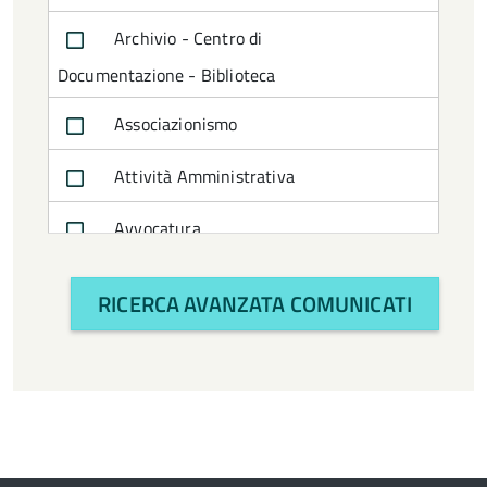
Archivio - Centro di
Documentazione - Biblioteca
Associazionismo
Attività Amministrativa
Avvocatura
Bilancio e politiche finanziarie
RICERCA AVANZATA COMUNICATI
CTSS
Cultura e turismo
Economia