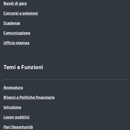
Bandi di gara
Concorsi e selezioni
Scadenze
Comunicazione
Ufficio stampa
Temi e Funzioni
Avvocatura
Bilanci e Politiche finanziarie
Istruzione
Lavori pubblici
Pari Opportunità