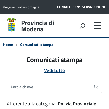
CONTATTI
URP
SERVIZI ONLINE
Regione Emilia-Romagna
Provincia di
Modena
Home
Comunicati stampa
Comunicati stampa
Vedi tutto
Parola chiave...
Afferente alla categoria:
Polizia Provinciale