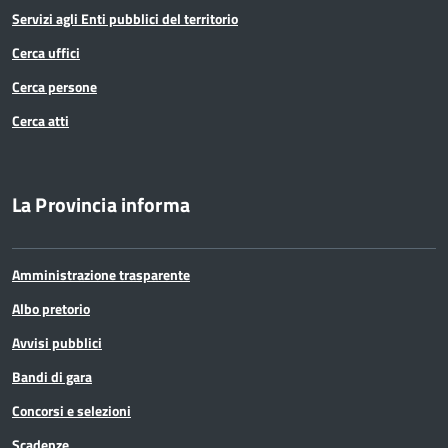
Servizi agli Enti pubblici del territorio
Cerca uffici
Cerca persone
Cerca atti
La Provincia informa
Amministrazione trasparente
Albo pretorio
Avvisi pubblici
Bandi di gara
Concorsi e selezioni
Scadenze