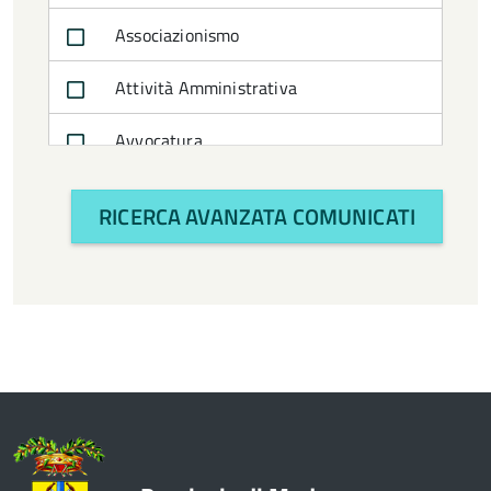
Associazionismo
Attività Amministrativa
Avvocatura
Bilancio e politiche finanziarie
RICERCA AVANZATA COMUNICATI
CTSS
Cultura e turismo
Economia
Enti e Istituzioni
Europa e Relazioni internazionali