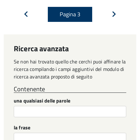
Pagina
3
Pagina
Pagina
precedente
successiva
Ricerca avanzata
Se non hai trovato quello che cerchi puoi affinare la
ricerca compilando i campi aggiuntivi del modulo di
ricerca avanzata proposto di seguito
Contenente
una qualsiasi delle parole
la frase