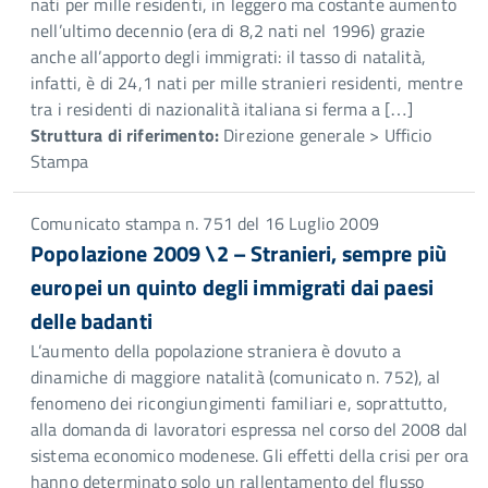
nati per mille residenti, in leggero ma costante aumento
nell’ultimo decennio (era di 8,2 nati nel 1996) grazie
anche all’apporto degli immigrati: il tasso di natalità,
infatti, è di 24,1 nati per mille stranieri residenti, mentre
tra i residenti di nazionalità italiana si ferma a […]
Struttura di riferimento:
Direzione generale > Ufficio
Stampa
Comunicato stampa n. 751 del 16 Luglio 2009
Popolazione 2009 \2 – Stranieri, sempre più
europei un quinto degli immigrati dai paesi
delle badanti
L’aumento della popolazione straniera è dovuto a
dinamiche di maggiore natalità (comunicato n. 752), al
fenomeno dei ricongiungimenti familiari e, soprattutto,
alla domanda di lavoratori espressa nel corso del 2008 dal
sistema economico modenese. Gli effetti della crisi per ora
hanno determinato solo un rallentamento del flusso