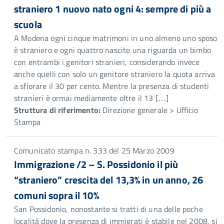
straniero 1 nuovo nato ogni 4: sempre di più a
scuola
A Modena ogni cinque matrimoni in uno almeno uno sposo
è straniero e ogni quattro nascite una riguarda un bimbo
con entrambi i genitori stranieri, considerando invece
anche quelli con solo un genitore straniero la quota arriva
a sfiorare il 30 per cento. Mentre la presenza di studenti
stranieri è ormai mediamente oltre il 13 […]
Struttura di riferimento:
Direzione generale > Ufficio
Stampa
Comunicato stampa n. 333 del 25 Marzo 2009
Immigrazione /2 – S. Possidonio il più
“straniero” crescita del 13,3% in un anno, 26
comuni sopra il 10%
San Possidonio, nonostante si tratti di una delle poche
località dove la presenza di immigrati è stabile nel 2008, si