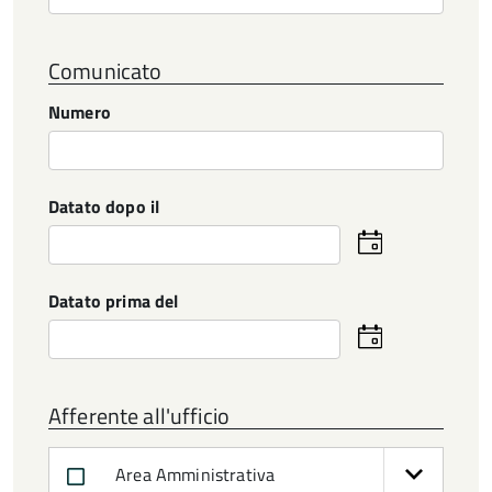
Comunicato
Numero
Datato dopo il
Seleziona
la
data
Datato prima del
Seleziona
la
data
Afferente all'ufficio
Area Amministrativa