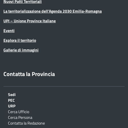
Nuovi Patti Territoriali
La territorializzazione dell’Agenda 2030 Emilia-Romagna
UPI – Unione Province Italiane
Eventi
Esplora il territorio
Gallerie di immagini
Contatta la Provincia
Sedi
PEC
URP
Cerca Ufficio
Cerca Persona
Contatta la Redazione