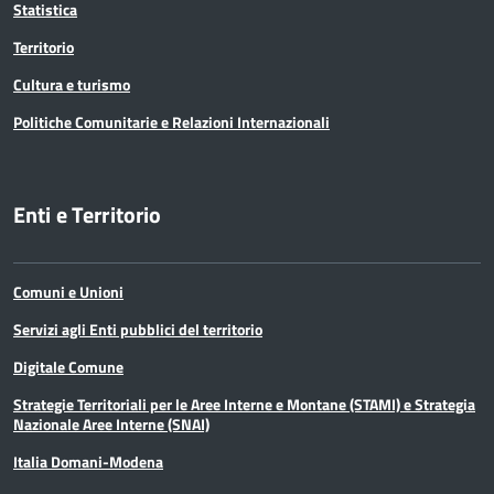
Statistica
Territorio
Cultura e turismo
Politiche Comunitarie e Relazioni Internazionali
Enti e Territorio
Comuni e Unioni
Servizi agli Enti pubblici del territorio
Digitale Comune
Strategie Territoriali per le Aree Interne e Montane (STAMI) e Strategia
Nazionale Aree Interne (SNAI)
Italia Domani-Modena