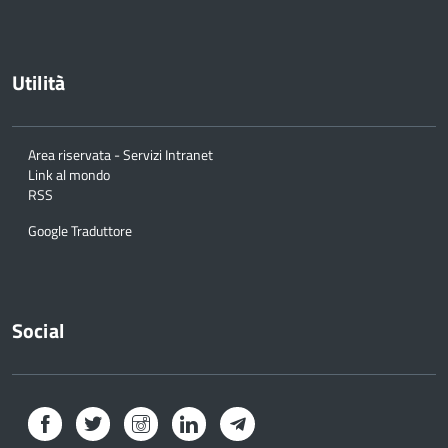
Utilità
Area riservata - Servizi Intranet
Link al mondo
RSS
Google Traduttore
Social
Facebook
Twitter
Instagram
LinkedIn
Telegram