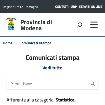
CONTATTI
URP
SERVIZI ONLINE
Regione Emilia-Romagna
Provincia di
Modena
Home
Comunicati stampa
Comunicati stampa
Vedi tutto
Parola chiave...
Afferente alla categoria:
Statistica