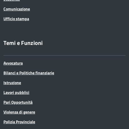
Comunicazione
Ufficio stampa
Temi e Funzioni
Avvocatura
Bilanci e Politiche finanziarie
Istruzione
Lavori pubblici
Pari Opportunità
Violenza di genere
Polizia Provinciale